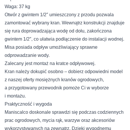
Waga: 37 kg
Otwór z gwintem 1/2″ umieszczony z przodu pozwala
zamontować wybrany kran. Wewnątrz konstrukcji znajduje
się rura doprowadzająca wodę od dołu, zakończona
gwintem 1/2″, co ułatwia podłączenie do instalacji wodnej.
Misa posiada odpływ umożliwiający sprawne
odprowadzanie wody.
Zalecany jest montaż na kratce odpływowej.
Kran należy dokupić osobno – dobierz odpowiedni model
z naszej oferty
mosiężnych kranów ogrodowych
,
a przygotowany
przewodnik
pomoże Ci w wyborze
i montażu.
Praktyczność i wygoda
Maniscalco doskonale sprawdzi się podczas codziennych
prac ogrodowych, mycia rąk, warzyw oraz akcesoriów
wykorzystywanych na zewnątrz. Dzięki wygodnemu