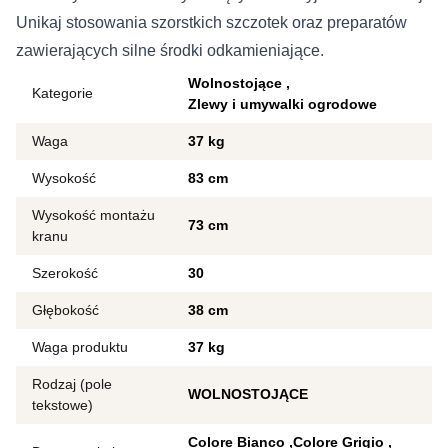
Unikaj stosowania szorstkich szczotek oraz preparatów
zawierających silne środki odkamieniające.
Wolnostojące
Kategorie
Zlewy i umywalki ogrodowe
Waga
37 kg
Wysokość
83 cm
Wysokość montażu
73 cm
kranu
Szerokość
30
Głębokość
38 cm
Waga produktu
37 kg
Rodzaj (pole
WOLNOSTOJĄCE
tekstowe)
Colore Bianco
Colore Grigio