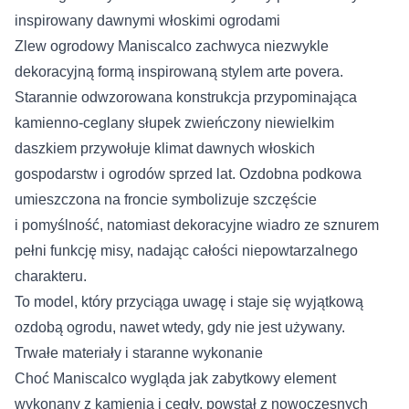
inspirowany dawnymi włoskimi ogrodami
Zlew ogrodowy Maniscalco zachwyca niezwykle
dekoracyjną formą inspirowaną stylem arte povera.
Starannie odwzorowana konstrukcja przypominająca
kamienno-ceglany słupek zwieńczony niewielkim
daszkiem przywołuje klimat dawnych włoskich
gospodarstw i ogrodów sprzed lat. Ozdobna podkowa
umieszczona na froncie symbolizuje szczęście
i pomyślność, natomiast dekoracyjne wiadro ze sznurem
pełni funkcję misy, nadając całości niepowtarzalnego
charakteru.
To model, który przyciąga uwagę i staje się wyjątkową
ozdobą ogrodu, nawet wtedy, gdy nie jest używany.
Trwałe materiały i staranne wykonanie
Choć Maniscalco wygląda jak zabytkowy element
wykonany z kamienia i cegły, powstał z nowoczesnych