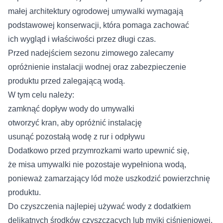
małej architektury ogrodowej umywalki wymagają
podstawowej konserwacji, która pomaga zachować
ich wygląd i właściwości przez długi czas.
Przed nadejściem sezonu zimowego zalecamy
opróżnienie instalacji wodnej oraz zabezpieczenie
produktu przed zalegającą wodą.
W tym celu należy:
zamknąć dopływ wody do umywalki
otworzyć kran, aby opróżnić instalację
usunąć pozostałą wodę z rur i odpływu
Dodatkowo przed przymrozkami warto upewnić się,
że misa umywalki nie pozostaje wypełniona wodą,
ponieważ zamarzający lód może uszkodzić powierzchnię
produktu.
Do czyszczenia najlepiej używać wody z dodatkiem
delikatnych środków czyszczących lub myjki ciśnieniowej.