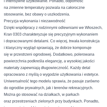
i intensywne użytkowanie. Ponadto, odporność
na zmienne temperatury pozwala na całoroczne
stosowanie, bez obawy o uszkodzenia.
Precyzja wykonania i niezawodność
Dzięki współpracy z rodzinnymi odlewniami we Włoszech,
Kran 0303 charakteryzuje się precyzyjnym wykonaniem
i dopracowanymi detalami. Co więcej, trwała konstrukcja
i klasyczny wygląd sprawiają, że dobrze komponuje
się w przestrzeni ogrodowej. Dodatkowo, polerowana
powierzchnia podkreśla elegancję, a wysokiej jakości
materiały zapewniają długowieczność. Każdy detal
opracowano z myślą o wygodzie użytkowania i estetyce.
Uniwersalność tego modelu sprawia, że pasuje zarówno
do ogrodów prywatnych, jak i terenów rekreacyjnych.
Można go stosować na działkach, w parkach
oraz przestrzeniach zielonych przy budynkach. Ponadto,