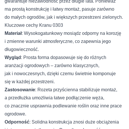
gwarantuje niezawodność przez długie lata. Ponieważ
ma prostą konstrukcję i łatwy montaż, pasuje zarówno
do małych ogrodów, jak i większych przestrzeni zielonych.
Kluczowe cechy Kranu 0303
Materiał
: Wysokogatunkowy mosiądz odporny na korozję
i zmienne warunki atmosferyczne, co zapewnia jego
długowieczność.
Wygląd
: Prosta forma dopasowuje się do różnych
aranżacji ogrodowych – zarówno klasycznych,
jak i nowoczesnych, dzięki czemu świetnie komponuje
się w każdej przestrzeni.
Zastosowanie
: Rozeta przyścienna stabilizuje montaż,
a przedłużka umożliwia łatwe podłączenie węża,
co znacznie usprawnia podlewanie roślin oraz inne prace
ogrodowe.
Odporność
: Solidna konstrukcja znosi duże obciążenia