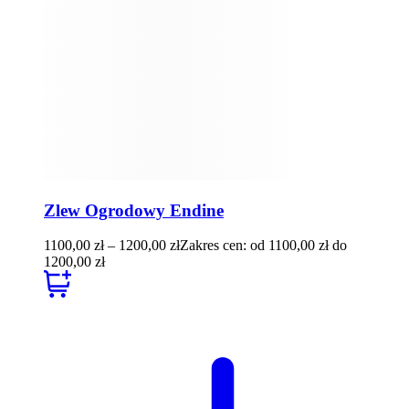
Zlew Ogrodowy Endine
1100,00
zł
–
1200,00
zł
Zakres cen: od 1100,00 zł do
1200,00 zł