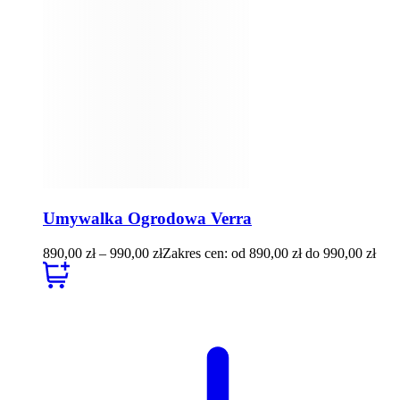
Umywalka Ogrodowa Verra
890,00
zł
–
990,00
zł
Zakres cen: od 890,00 zł do 990,00 zł