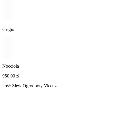
Grigio
Nocciola
950,00
zł
ilość Zlew Ogrodowy Vicenza