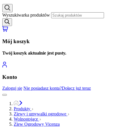
Wyszukiwarka produktów
Mój koszyk
Twój koszyk aktualnie jest pusty.
Konto
Zaloguj się
Nie posiadasz konta?
Dołącz już teraz
Produkty
Zlewy i umywalki ogrodowe
Wolnostojące
Zlew Ogrodowy Vicenza