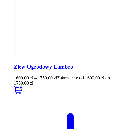
Zlew Ogrodowy Lambro
1600,00
zł
–
1750,00
zł
Zakres cen: od 1600,00 zł do
1750,00 zł