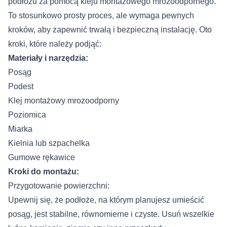
podłożu za pomocą kleju montażowego mrozoodpornego.
To stosunkowo prosty proces, ale wymaga pewnych
kroków, aby zapewnić trwałą i bezpieczną instalację. Oto
kroki, które należy podjąć:
Materiały i narzędzia:
Posąg
Podest
Klej montażowy mrozoodporny
Poziomica
Miarka
Kielnia lub szpachelka
Gumowe rękawice
Kroki do montażu:
Przygotowanie powierzchni:
Upewnij się, że podłoże, na którym planujesz umieścić
posąg, jest stabilne, równomierne i czyste. Usuń wszelkie