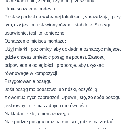
luźne kamienie, ziemię czy inne przeszkody.
Umiejscowienie podestu:
Postaw podest na wybranej lokalizacji, sprawdzając przy
tym, czy jest on ustawiony równo i stabilnie. Skoryguj
ustawienie, jeśli to konieczne.
Oznaczenie miejsca montażu:
Użyj miarki i poziomicy, aby dokładnie oznaczyć miejsce,
gdzie chcesz umieścić posąg na podest. Zastosuj
odpowiednie odległości i proporcje, aby uzyskać
równowagę w kompozycji.
Przygotowanie posągu:
Jeśli posąg ma podstawę lub nóżki, oczyść ją
z ewentualnych zabrudzeń. Upewnij się, że spód posągu
jest równy i nie ma żadnych nierówności.
Nakładanie kleju montażowego:
Na spodzie posągu oraz na miejscu, gdzie ma zostać