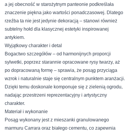
a jej obecność w starożytnym panteonie podkreślała
znaczenie piękna jako wartości ponadczasowej. Dlatego
rzeźba ta nie jest jedynie dekoracją – stanowi również
subtelny hołd dla klasycznej estetyki inspirowanej
antykiem.
Wyjątkowy charakter i detal
Bogactwo szczegółów – od harmonijnych proporcji
sylwetki, poprzez starannie opracowane rysy twarzy, aż
po dopracowaną formę – sprawia, że posąg przyciąga
wzrok i naturalnie staje się centralnym punktem aranżacji.
Dzięki temu doskonale komponuje się z zielenią ogrodu,
nadając przestrzeni reprezentacyjny i artystyczny
charakter.
Materiał i wykonanie
Posąg wykonany jest z mieszanki granulowanego
marmuru Carrara oraz białego cementu, co zapewnia