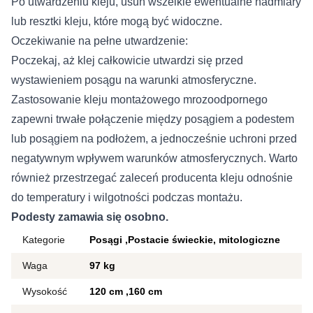
Po utwardzeniu kleju, usuń wszelkie ewentualne nadmiary
lub resztki kleju, które mogą być widoczne.
Oczekiwanie na pełne utwardzenie:
Poczekaj, aż klej całkowicie utwardzi się przed
wystawieniem posągu na warunki atmosferyczne.
Zastosowanie kleju montażowego mrozoodpornego
zapewni trwałe połączenie między posągiem a podestem
lub posągiem na podłożem, a jednocześnie uchroni przed
negatywnym wpływem warunków atmosferycznych. Warto
również przestrzegać zaleceń producenta kleju odnośnie
do temperatury i wilgotności podczas montażu.
Podesty zamawia się osobno.
Kategorie
Posągi
Postacie świeckie, mitologiczne
Waga
97 kg
Wysokość
120 cm
160 cm