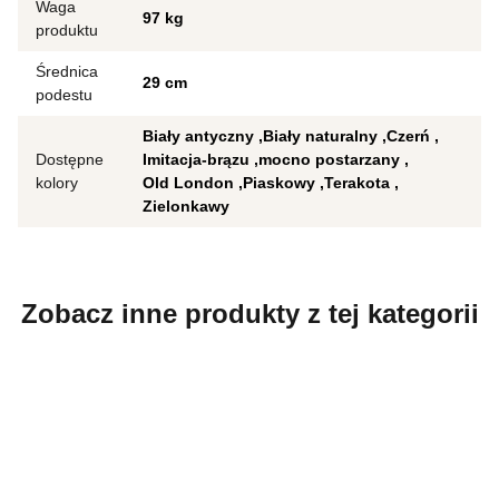
Waga
97 kg
produktu
Średnica
29 cm
podestu
Biały antyczny
Biały naturalny
Czerń
Dostępne
Imitacja-brązu
mocno postarzany
kolory
Old London
Piaskowy
Terakota
Zielonkawy
Zobacz inne produkty z tej kategorii