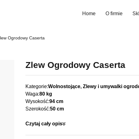
Home
O firmie
Sk
Wys
lew Ogrodowy Caserta
Zlew Ogrodowy Caserta
Kategorie:
Wolnostojące, Zlewy i umywalki ogro
Waga:
80 kg
Wysokość:
94 cm
Szerokość:
50 cm
Czytaj cały opis