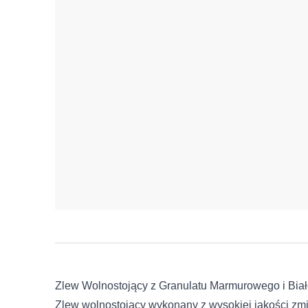
Zlew Wolnostojący z Granulatu Marmurowego i Bi
Zlew wolnostojący wykonany z wysokiej jakości zm