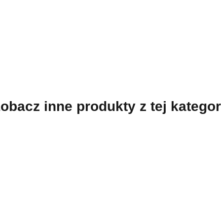
obacz inne produkty z tej kategor