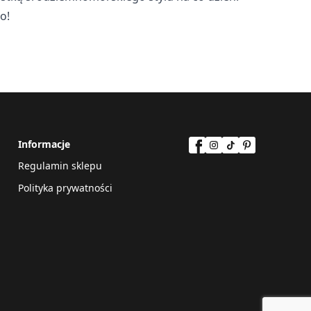
o!
Informacje
Regulamin sklepu
Polityka prywatności