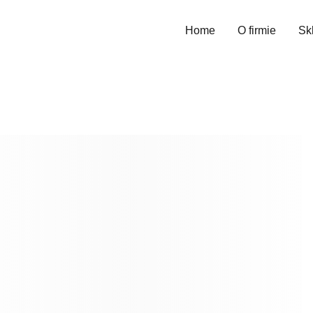
Home
O firmie
Sk
Wys