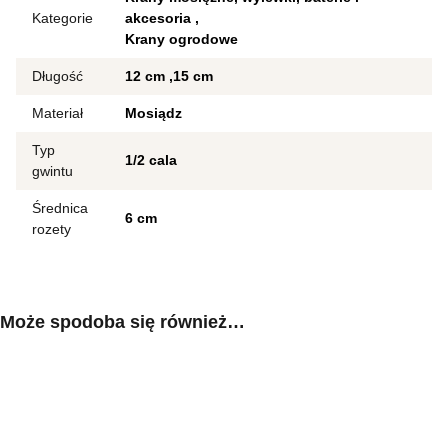
Kategorie
akcesoria
Krany ogrodowe
Długość
12 cm
15 cm
Materiał
Mosiądz
Typ
1/2 cala
gwintu
Średnica
6 cm
rozety
Może spodoba się również…