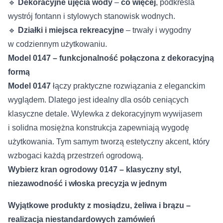
🔹
Dekoracyjne ujęcia wody
–
co więcej
, podkreśla
wystrój fontann i stylowych stanowisk wodnych.
🔹
Działki i miejsca rekreacyjne
– trwały i wygodny
w codziennym użytkowaniu.
Model 0147 – funkcjonalność połączona z dekoracyjną
formą
Model 0147
łączy praktyczne rozwiązania z eleganckim
wyglądem. Dlatego jest idealny dla osób ceniących
klasyczne detale. Wylewka z dekoracyjnym wywijasem
i solidna mosiężna konstrukcja zapewniają wygodę
użytkowania. Tym samym tworzą estetyczny akcent, który
wzbogaci każdą przestrzeń ogrodową.
Wybierz kran ogrodowy 0147 – klasyczny styl,
niezawodność i włoska precyzja w jednym
Wyjątkowe produkty z mosiądzu, żeliwa i brązu –
realizacja niestandardowych zamówień