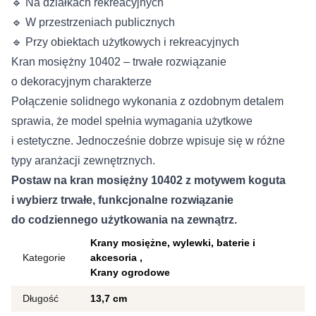
🔹 Na działkach rekreacyjnych
🔹 W przestrzeniach publicznych
🔹 Przy obiektach użytkowych i rekreacyjnych
Kran mosiężny 10402 – trwałe rozwiązanie
o dekoracyjnym charakterze
Połączenie solidnego wykonania z ozdobnym detalem
sprawia, że model spełnia wymagania użytkowe
i estetyczne. Jednocześnie dobrze wpisuje się w różne
typy aranżacji zewnętrznych.
Postaw na kran mosiężny 10402 z motywem koguta
i wybierz trwałe, funkcjonalne rozwiązanie
do codziennego użytkowania na zewnątrz.
Krany mosiężne, wylewki, baterie i
Kategorie
akcesoria
Krany ogrodowe
Długość
13,7 cm