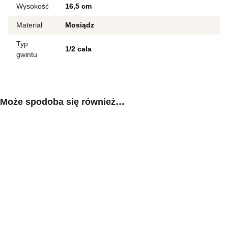
Wysokość
16,5 cm
Materiał
Mosiądz
Typ
1/2 cala
gwintu
Może spodoba się również…