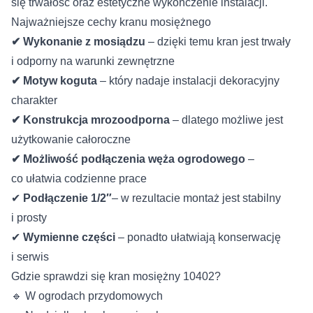
się trwałość oraz estetyczne wykończenie instalacji.
Najważniejsze cechy kranu mosiężnego
✔ Wykonanie z mosiądzu
– dzięki temu kran jest trwały
i odporny na warunki zewnętrzne
✔ Motyw koguta
– który nadaje instalacji dekoracyjny
charakter
✔ Konstrukcja mrozoodporna
– dlatego możliwe jest
użytkowanie całoroczne
✔ Możliwość podłączenia węża ogrodowego
–
co ułatwia codzienne prace
✔
Podłączenie 1/2″
– w rezultacie montaż jest stabilny
i prosty
✔
Wymienne części
– ponadto ułatwiają konserwację
i serwis
Gdzie sprawdzi się kran mosiężny 10402?
🔹 W ogrodach przydomowych