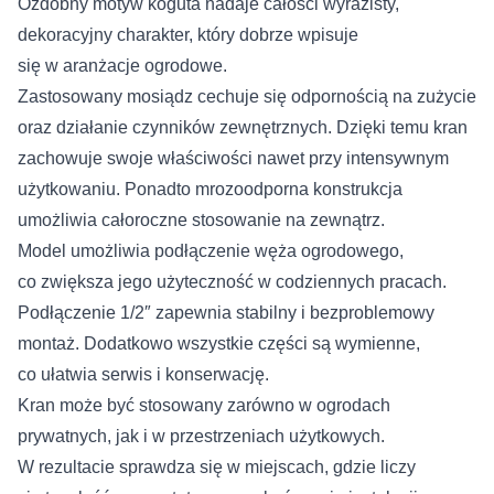
Ozdobny motyw koguta nadaje całości wyrazisty,
dekoracyjny charakter, który dobrze wpisuje
się w aranżacje ogrodowe.
Zastosowany mosiądz cechuje się odpornością na zużycie
oraz działanie czynników zewnętrznych. Dzięki temu kran
zachowuje swoje właściwości nawet przy intensywnym
użytkowaniu. Ponadto mrozoodporna konstrukcja
umożliwia całoroczne stosowanie na zewnątrz.
Model umożliwia podłączenie węża ogrodowego,
co zwiększa jego użyteczność w codziennych pracach.
Podłączenie 1/2″ zapewnia stabilny i bezproblemowy
montaż. Dodatkowo wszystkie części są wymienne,
co ułatwia serwis i konserwację.
Kran może być stosowany zarówno w ogrodach
prywatnych, jak i w przestrzeniach użytkowych.
W rezultacie sprawdza się w miejscach, gdzie liczy