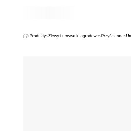
Produkty
Zlewy i umywalki ogrodowe
Przyścienne
Um