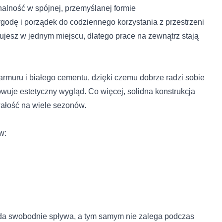
alność w spójnej, przemyślanej formie
ę i porządek do codziennego korzystania z przestrzeni
ujesz w jednym miejscu, dlatego prace na zewnątrz stają
muru i białego cementu, dzięki czemu dobrze radzi sobie
wuje estetyczny wygląd. Co więcej, solidna konstrukcja
wałość na wiele sezonów.
w:
oda swobodnie spływa, a tym samym nie zalega podczas