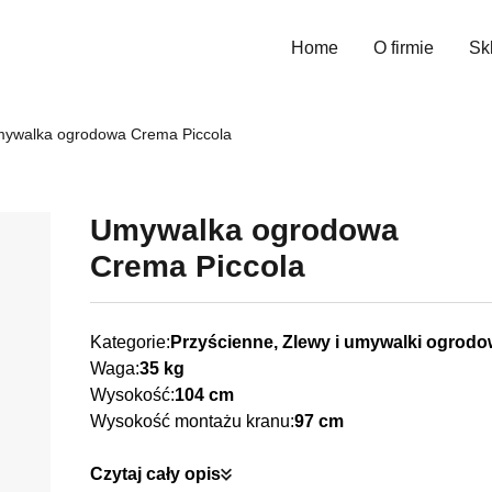
Home
O firmie
Sk
Wys
ywalka ogrodowa Crema Piccola
Umywalka ogrodowa
Crema Piccola
Kategorie:
Przyścienne, Zlewy i umywalki ogrod
Waga:
35 kg
Wysokość:
104 cm
Wysokość montażu kranu:
97 cm
Czytaj cały opis