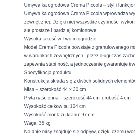
Umywalka ogrodowa Crema Piccola – styl i funkcjon
Umywalka ogrodowa Crema Piccola wprowadza wygod
zewnętrznej. Dzięki niej wszystkie czynności wykon
się prostsze i bardziej komfortowe.
Wysoka jakość w Twoim ogrodzie
Model Crema Piccola powstaje z granulowanego mar
w warunkach zewnętrznych i przez długi czas zacho
zapewnia stabilność, a jednocześnie gwarantuje tr
Specyfikacja produktu:
Konstrukcja składa się z dwóch solidnych elementó
Misa – szerokość 44 × 30 cm
Płyta naścienna – szerokość 44 cm, grubość 4 cm
Wysokość całkowita: 104 cm
Wysokość montażu kranu: 97 cm
Waga: 35 kg
Na dnie misy znajduje się odpływ, dzięki czemu w