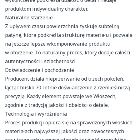
wykończenie podkreśla dbałość o detal i nadaje
produktom indywidualny charakter.
Naturalne starzenie
Z upływem czasu powierzchnia zyskuje subtelną
patynę, która podkreśla strukturę materiału i pozwala
na jeszcze lepsze wkomponowanie produktu
w otoczenie. To naturalny proces, który dodaje całości
autentyczności i szlachetności.
Doświadczenie i pochodzenie
Producent działa nieprzerwanie od trzech pokoleń,
łącząc blisko 70-letnie doświadczenie z rzemieślniczą
precyzją. Każdy element powstaje we Włoszech,
zgodnie z tradycją jakości i dbałości o detale.
Technologia i wyróżnienia
Proces produkcji opiera się na sprawdzonych włoskich
materiałach najwyższej jakości oraz nowoczesnych