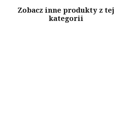
Zobacz inne produkty z tej
kategorii