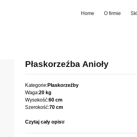
Home
O firmie
Sk
Wys
Płaskorzeźba Anioły
Kategorie:
Płaskorzeźby
Waga:
20 kg
Wysokość:
60 cm
Szerokość:
70 cm
Czytaj cały opis