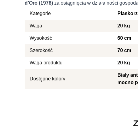
d’Oro (1978)
za osiągnięcia w działalności gospoda
Kategorie
Płaskor
Waga
20 kg
Wysokość
60 cm
Szerokość
70 cm
Waga produktu
20 kg
Biały an
Dostępne kolory
mocno p
Z