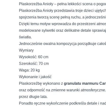
Płaskorzeźba Anioły – pełna lekkości scena o pog
Płaskorzeźba Anioły przedstawia troje dzieci ujęty
spojrzenia tworzą scenę pełną ruchu, a jednocześ
Dzięki temu motyw wprowadza do przestrzeni atmosf
modelowane sylwetki oraz delikatne detale sprawiaj
światła.
Jednocześnie owalna kompozycja porządkuje całość 
Wymiary
Wysokość: 60 cm
Szerokość: 70 cm
Waga: 20 kg
Wykonanie i jakość
Płaskorzeźbę wykonano z
granulatu marmuru Car
oraz odporność na zmienne warunki atmosferyczne. D
przez długie lata.
Ponadto ręczne wykończenie podkreśla detale i nad