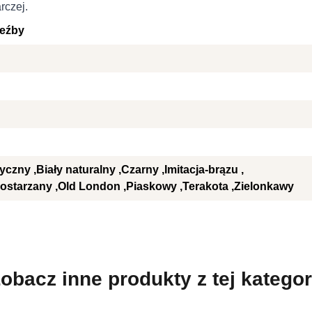
rczej.
zeźby
tyczny
Biały naturalny
Czarny
Imitacja-brązu
ostarzany
Old London
Piaskowy
Terakota
Zielonkawy
obacz inne produkty z tej kategor