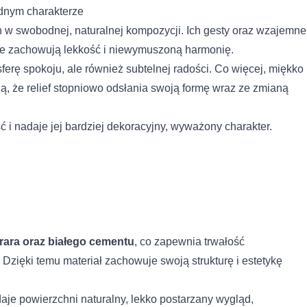
odnym charakterze
ch w swobodnej, naturalnej kompozycji. Ich gesty oraz wzajemne
nie zachowują lekkość i niewymuszoną harmonię.
erę spokoju, ale również subtelnej radości. Co więcej, miękko
ą, że relief stopniowo odsłania swoją formę wraz ze zmianą
i nadaje jej bardziej dekoracyjny, wyważony charakter.
rara oraz białego cementu
, co zapewnia trwałość
zięki temu materiał zachowuje swoją strukturę i estetykę
aje powierzchni naturalny, lekko postarzany wygląd,