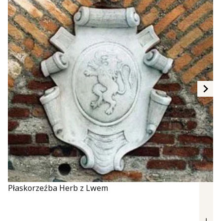
Płaskorzeźba Herb z Lwem