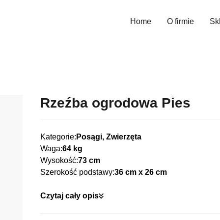
Home
O firmie
Sk
Wys
Rzeźba ogrodowa Pies
Kategorie:
Posągi, Zwierzęta
Waga:
64 kg
Wysokość:
73 cm
Szerokość podstawy:
36 cm x 26 cm
Czytaj cały opis