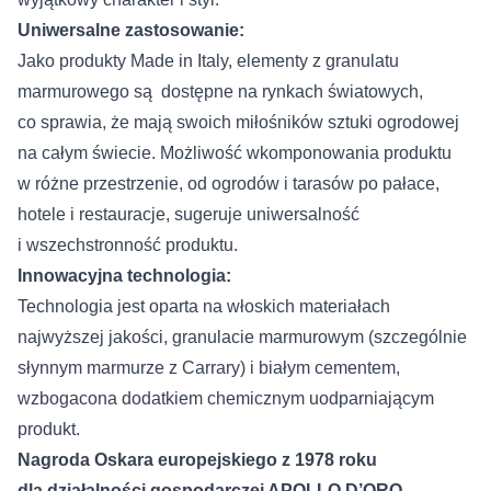
Uniwersalne zastosowanie:
Jako produkty Made in Italy, elementy z granulatu
marmurowego są dostępne na rynkach światowych,
co sprawia, że ​​mają swoich miłośników sztuki ogrodowej
na całym świecie. Możliwość wkomponowania produktu
w różne przestrzenie, od ogrodów i tarasów po pałace,
hotele i restauracje, sugeruje uniwersalność
i wszechstronność produktu.
Innowacyjna technologia:
Technologia jest oparta na włoskich materiałach
najwyższej jakości, granulacie marmurowym (szczególnie
słynnym marmurze z Carrary) i białym cementem,
wzbogacona dodatkiem chemicznym uodparniającym
produkt.
Nagroda Oskara europejskiego z 1978 roku
dla działalności gospodarczej APOLLO D’ORO