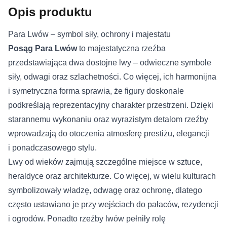
Opis produktu
Para Lwów – symbol siły, ochrony i majestatu
Posąg Para Lwów
to majestatyczna rzeźba
przedstawiająca dwa dostojne lwy – odwieczne symbole
siły, odwagi oraz szlachetności. Co więcej, ich harmonijna
i symetryczna forma sprawia, że figury doskonale
podkreślają reprezentacyjny charakter przestrzeni. Dzięki
starannemu wykonaniu oraz wyrazistym detalom rzeźby
wprowadzają do otoczenia atmosferę prestiżu, elegancji
i ponadczasowego stylu.
Lwy od wieków zajmują szczególne miejsce w sztuce,
heraldyce oraz architekturze. Co więcej, w wielu kulturach
symbolizowały władzę, odwagę oraz ochronę, dlatego
często ustawiano je przy wejściach do pałaców, rezydencji
i ogrodów. Ponadto rzeźby lwów pełniły rolę