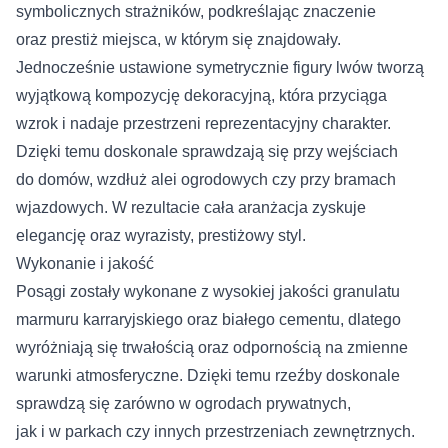
symbolicznych strażników, podkreślając znaczenie
oraz prestiż miejsca, w którym się znajdowały.
Jednocześnie ustawione symetrycznie figury lwów tworzą
wyjątkową kompozycję dekoracyjną, która przyciąga
wzrok i nadaje przestrzeni reprezentacyjny charakter.
Dzięki temu doskonale sprawdzają się przy wejściach
do domów, wzdłuż alei ogrodowych czy przy bramach
wjazdowych. W rezultacie cała aranżacja zyskuje
elegancję oraz wyrazisty, prestiżowy styl.
Wykonanie i jakość
Posągi zostały wykonane z wysokiej jakości granulatu
marmuru karraryjskiego oraz białego cementu, dlatego
wyróżniają się trwałością oraz odpornością na zmienne
warunki atmosferyczne. Dzięki temu rzeźby doskonale
sprawdzą się zarówno w ogrodach prywatnych,
jak i w parkach czy innych przestrzeniach zewnętrznych.