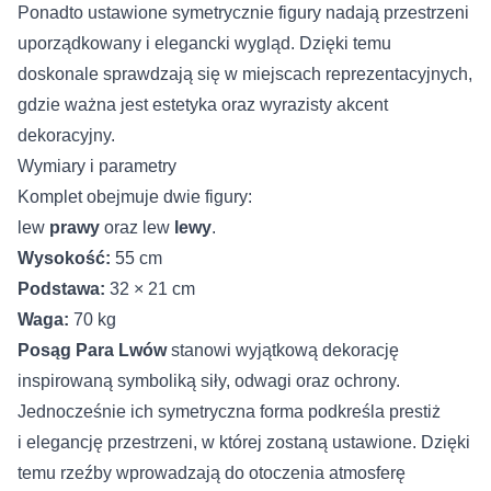
Ponadto ustawione symetrycznie figury nadają przestrzeni
uporządkowany i elegancki wygląd. Dzięki temu
doskonale sprawdzają się w miejscach reprezentacyjnych,
gdzie ważna jest estetyka oraz wyrazisty akcent
dekoracyjny.
Wymiary i parametry
Komplet obejmuje dwie figury:
lew
prawy
oraz lew
lewy
.
Wysokość:
55 cm
Podstawa:
32 × 21 cm
Waga:
70 kg
Posąg Para Lwów
stanowi wyjątkową dekorację
inspirowaną symboliką siły, odwagi oraz ochrony.
Jednocześnie ich symetryczna forma podkreśla prestiż
i elegancję przestrzeni, w której zostaną ustawione. Dzięki
temu rzeźby wprowadzają do otoczenia atmosferę