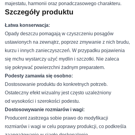
majestatu, harmonii oraz ponadczasowego charakteru.
Szczegóły produktu
Łatwa konserwacja:
Opady deszczu pomagają w czyszczeniu posągów
ustawionych na zewnątrz, poprzez zmywanie z nich brudu,
kurzu i innych zanieczyszczeń. W przypadku pojawienia
się mchu wystarczy użyć mydlin i szczotki. Nie zaleca
się pokrywać powierzchni żadnym preparatem.
Podesty zamawia się osobno:
Dostosowanie produktu do konkretnych potrzeb.
Ostateczny efekt wizualny jest często uzależniony
od wysokości i szerokości podestu.
Dostosowywanie rozmiarów i wagi:
Producent zastrzega sobie prawo do modyfikacji
rozmiarów i wagi w celu poprawy produkcji, co podkreśla
zaangażowanie w ciągłe doskonalenie.