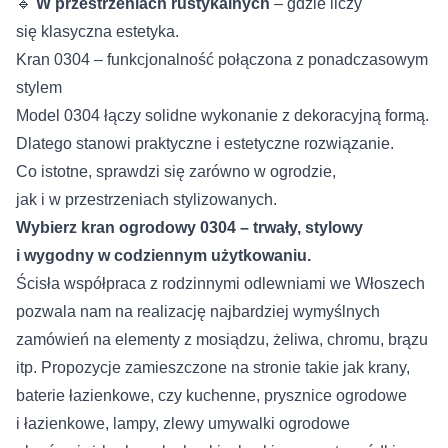
🔹
W przestrzeniach rustykalnych
– gdzie liczy
się klasyczna estetyka.
Kran 0304 – funkcjonalność połączona z ponadczasowym
stylem
Model 0304 łączy solidne wykonanie z dekoracyjną formą.
Dlatego stanowi praktyczne i estetyczne rozwiązanie.
Co istotne, sprawdzi się zarówno w ogrodzie,
jak i w przestrzeniach stylizowanych.
Wybierz kran ogrodowy 0304 – trwały, stylowy
i wygodny w codziennym użytkowaniu.
Ścisła współpraca z rodzinnymi odlewniami we Włoszech
pozwala nam na realizację najbardziej wymyślnych
zamówień na elementy z mosiądzu, żeliwa, chromu, brązu
itp. Propozycje zamieszczone na stronie takie jak krany,
baterie łazienkowe, czy kuchenne, prysznice ogrodowe
i łazienkowe, lampy, zlewy umywalki ogrodowe