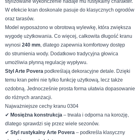
stylizowane wykończenie nadaje mu rustykalny charakter.
W efekcie kran doskonale pasuje do klasycznych ogrodów
oraz tarasów.
Model wyposażono w obrotową wylewkę, która zwiększa
wygodę użytkowania. Co więcej, całkowita długość kranu
wynosi
240 mm
, dlatego zapewnia komfortowy dostęp
do strumienia wody. Dodatkowo tradycyjna głowica
umożliwia płynną regulację wypływu.
Styl Arte Povera
podkreślają dekoracyjne detale. Dzięki
temu kran pełni nie tylko funkcję użytkową, lecz także
ozdobną. Jednocześnie prosta forma ułatwia dopasowanie
do różnych aranżacji.
Najważniejsze cechy kranu 0304
✔
Mosiężna konstrukcja
– trwała i odporna na korozję,
dlatego sprawdzi się przez wiele sezonów.
✔
Styl rustykalny Arte Povera
– podkreśla klasyczny