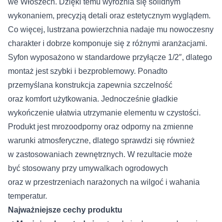
we Włoszech. Dzięki temu wyróżnia się solidnym
wykonaniem, precyzją detali oraz estetycznym wyglądem.
Co więcej, lustrzana powierzchnia nadaje mu nowoczesny
charakter i dobrze komponuje się z różnymi aranżacjami.
Syfon wyposażono w standardowe przyłącze 1/2″, dlatego
montaż jest szybki i bezproblemowy. Ponadto
przemyślana konstrukcja zapewnia szczelność
oraz komfort użytkowania. Jednocześnie gładkie
wykończenie ułatwia utrzymanie elementu w czystości.
Produkt jest mrozoodporny oraz odporny na zmienne
warunki atmosferyczne, dlatego sprawdzi się również
w zastosowaniach zewnętrznych. W rezultacie może
być stosowany przy umywalkach ogrodowych
oraz w przestrzeniach narażonych na wilgoć i wahania
temperatur.
Najważniejsze cechy produktu