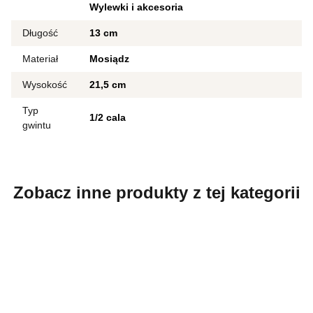
Wylewki i akcesoria
Długość
13 cm
Materiał
Mosiądz
Wysokość
21,5 cm
Typ
1/2 cala
gwintu
Zobacz inne produkty z tej kategorii