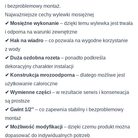
i bezproblemowy montaż.
Najważniejsze cechy wylewki mosiężnej
✔ Mosiężne wykonanie
– dzięki temu wylewka jest trwała
i odporna na warunki zewnętrzne
✔ Hak na wiadro
– co pozwala na wygodne korzystanie
z wody
✔ Duża ozdobna rozeta
– ponadto podkreśla
dekoracyjny charakter instalacji
✔ Konstrukcja mrozoodporna
– dlatego możliwe jest
użytkowanie całoroczne
✔ Wymienne części
– w rezultacie serwis i konserwacja
są prostsze
✔ Gwint 1/2″
– co zapewnia stabilny i bezproblemowy
montaż
✔ Możliwość modyfikacji
– dzięki czemu produkt można
dopasować do indywidualnych potrzeb