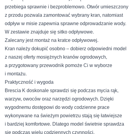
przebiega sprawnie i bezproblemowo. Otwór umieszczony
z przodu pozwala zamontować wybrany kran, natomiast
odpływ w misie zapewnia sprawne odprowadzanie wody.
W zestawie znajduje się sitko odpływowe.
Zalecany jest montaż na kratce odpływowej.
Kran należy dokupić osobno – dobierz odpowiedni model
z naszej oferty
mosiężnych kranów ogrodowych
,
a przygotowany
przewodnik
pomoże Ci w wyborze
i montażu.
Praktyczność i wygoda
Brescia K doskonale sprawdzi się podczas mycia rąk,
warzyw, owoców oraz narzędzi ogrodowych. Dzięki
wygodnemu dostępowi do wody codzienne prace
wykonywane na świeżym powietrzu stają się łatwiejsze
i bardziej komfortowe. Dlatego model świetnie sprawdza
się podczas wielu codziennych czynności.