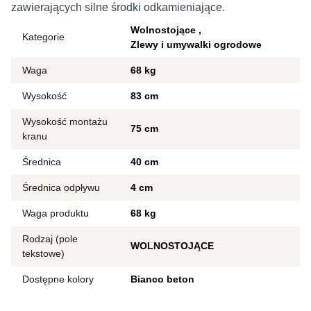
zawierających silne środki odkamieniające.
Wolnostojące
Kategorie
Zlewy i umywalki ogrodowe
Waga
68 kg
Wysokość
83 cm
Wysokość montażu
75 cm
kranu
Średnica
40 cm
Średnica odpływu
4 cm
Waga produktu
68 kg
Rodzaj (pole
WOLNOSTOJĄCE
tekstowe)
Dostępne kolory
Bianco beton