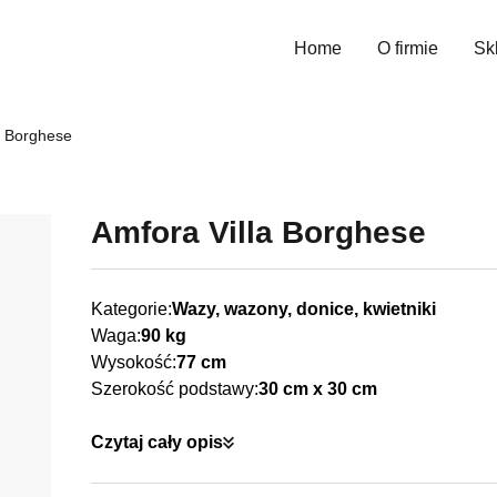
Home
O firmie
Sk
Wys
a Borghese
Amfora Villa Borghese
Kategorie:
Wazy, wazony, donice, kwietniki
Waga:
90 kg
Wysokość:
77 cm
Szerokość podstawy:
30 cm x 30 cm
Czytaj cały opis