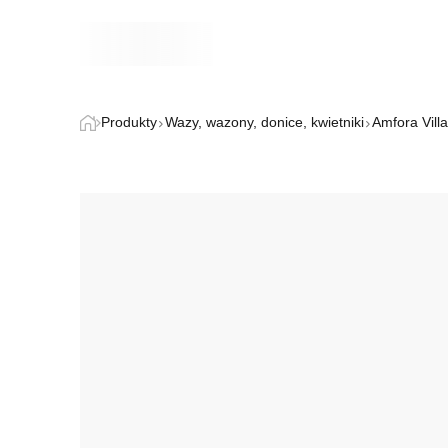
Produkty
Wazy, wazony, donice, kwietniki
Amfora Vill