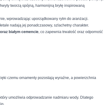
chwyty tworzą spójną, harmonijną bryłę inspirowaną
ojnie, wprowadzając uporządkowany rytm do aranżacji.
tale nadają jej ponadczasowy, szlachetny charakter.
 oraz białym cemencie
, co zapewnia trwałość oraz odporność
zięki czemu ornamenty pozostają wyraźne, a powierzchnia
 który umożliwia odprowadzanie nadmiaru wody. Dlatego
in.