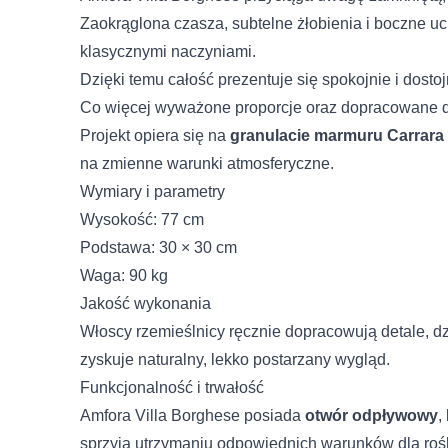
Zaokrąglona czasza, subtelne żłobienia i boczne u
klasycznymi naczyniami.
Dzięki temu całość prezentuje się spokojnie i dost
Co więcej wyważone proporcje oraz dopracowane de
Projekt opiera się na
granulacie marmuru Carrara
na zmienne warunki atmosferyczne.
Wymiary i parametry
Wysokość: 77 cm
Podstawa: 30 × 30 cm
Waga: 90 kg
Jakość wykonania
Włoscy rzemieślnicy ręcznie dopracowują detale, d
zyskuje naturalny, lekko postarzany wygląd.
Funkcjonalność i trwałość
Amfora Villa Borghese posiada
otwór odpływowy
,
sprzyja utrzymaniu odpowiednich warunków dla rośl