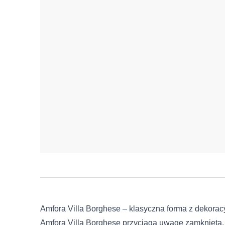
Amfora Villa Borghese – klasyczna forma z dekora
Amfora Villa Borghese przyciąga uwagę zamkniętą,