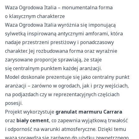
Waza Ogrodowa Italia – monumentalna forma
o klasycznym charakterze
Waza Ogrodowa Italia wyróżnia się imponującą
sylwetką inspirowaną antycznymi amforami, która
nadaje przestrzeni prestiżowy i ponadczasowy
charakter. Jej rozbudowana forma oraz wyraźnie
zarysowane proporcje sprawiają, że staje
się centralnym punktem każdej aranżacji.
Model doskonale prezentuje się jako centralny punkt
aranżacji – zarówno w ogrodach, jak i przy wejściach,
na podjazdach czy w reprezentacyjnych częściach
posesji.
Projekt wykorzystuje
granulat marmuru Carrara
oraz
biały cement
, co zapewnia wyjątkową trwałość
i odporność na warunki atmosferyczne. Dzięki temu
waza sprawdza się zarówno do użytku zewnętrznego,