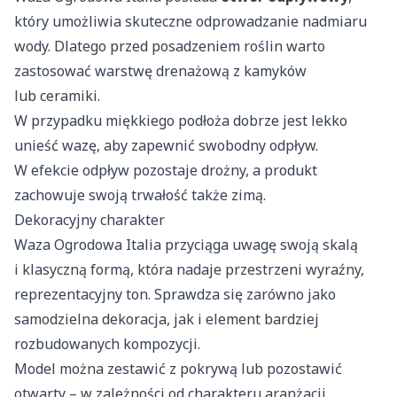
który umożliwia skuteczne odprowadzanie nadmiaru
wody. Dlatego przed posadzeniem roślin warto
zastosować warstwę drenażową z kamyków
lub ceramiki.
W przypadku miękkiego podłoża dobrze jest lekko
unieść wazę, aby zapewnić swobodny odpływ.
W efekcie odpływ pozostaje drożny, a produkt
zachowuje swoją trwałość także zimą.
Dekoracyjny charakter
Waza Ogrodowa Italia przyciąga uwagę swoją skalą
i klasyczną formą, która nadaje przestrzeni wyraźny,
reprezentacyjny ton. Sprawdza się zarówno jako
samodzielna dekoracja, jak i element bardziej
rozbudowanych kompozycji.
Model można zestawić z pokrywą lub pozostawić
otwarty – w zależności od charakteru aranżacji.