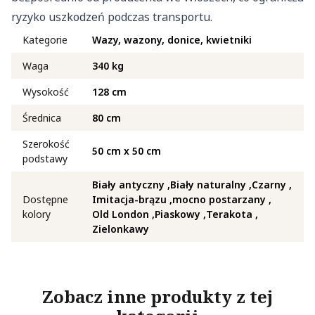
ryzyko uszkodzeń podczas transportu.
Kategorie
Wazy, wazony, donice, kwietniki
Waga
340 kg
Wysokość
128 cm
Średnica
80 cm
Szerokość
50 cm x 50 cm
podstawy
Biały antyczny
Biały naturalny
Czarny
Dostępne
Imitacja-brązu
mocno postarzany
kolory
Old London
Piaskowy
Terakota
Zielonkawy
Zobacz inne produkty z tej