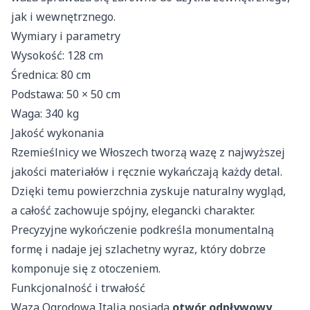
jak i wewnętrznego.
Wymiary i parametry
Wysokość: 128 cm
Średnica: 80 cm
Podstawa: 50 × 50 cm
Waga: 340 kg
Jakość wykonania
Rzemieślnicy we Włoszech tworzą wazę z najwyższej
jakości materiałów i ręcznie wykańczają każdy detal.
Dzięki temu powierzchnia zyskuje naturalny wygląd,
a całość zachowuje spójny, elegancki charakter.
Precyzyjne wykończenie podkreśla monumentalną
formę i nadaje jej szlachetny wyraz, który dobrze
komponuje się z otoczeniem.
Funkcjonalność i trwałość
Waza Ogrodowa Italia posiada
otwór odpływowy
,