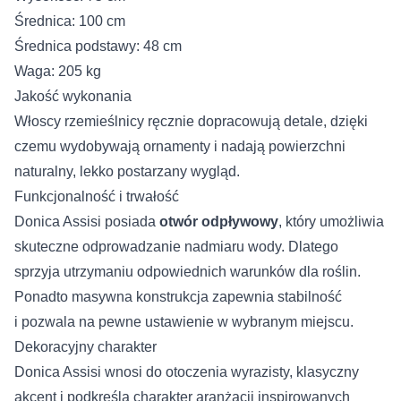
Średnica: 100 cm
Średnica podstawy: 48 cm
Waga: 205 kg
Jakość wykonania
Włoscy rzemieślnicy ręcznie dopracowują detale, dzięki
czemu wydobywają ornamenty i nadają powierzchni
naturalny, lekko postarzany wygląd.
Funkcjonalność i trwałość
Donica Assisi posiada
otwór odpływowy
, który umożliwia
skuteczne odprowadzanie nadmiaru wody. Dlatego
sprzyja utrzymaniu odpowiednich warunków dla roślin.
Ponadto masywna konstrukcja zapewnia stabilność
i pozwala na pewne ustawienie w wybranym miejscu.
Dekoracyjny charakter
Donica Assisi wnosi do otoczenia wyrazisty, klasyczny
akcent i podkreśla charakter aranżacji inspirowanych