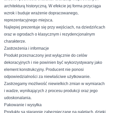
architekturą historyczną. W efekcie jej forma przyciąga
wzrok i buduje wrażenie dopracowanego,
reprezentacyjnego miejsca.
Najlepiej prezentuje się przy wejściach, na dziedzińcach
oraz w ogrodach o klasycznym i rezydencjonalnym
charakterze.
Zastrzeżenia i informacje
Produkt przeznaczony jest wyłącznie do celów
dekoracyjnych i nie powinien być wykorzystywany jako
element konstrukcyjny. Producent nie ponosi
odpowiedzialności za niewłaściwe użytkowanie.
Zastrzegamy możliwość niewielkich zmian w wymiarach
i wadze, wynikających z procesu produkcji oraz jego
udoskonalania.
Pakowanie i wysyłka
Produkty są starannie zabezpieczane na paletach, dzięki