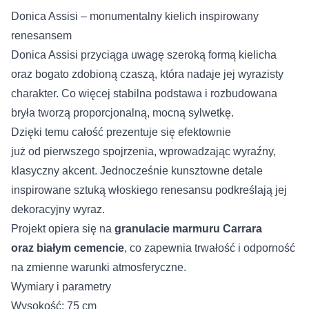
Donica Assisi – monumentalny kielich inspirowany
renesansem
Donica Assisi przyciąga uwagę szeroką formą kielicha
oraz bogato zdobioną czaszą, która nadaje jej wyrazisty
charakter. Co więcej stabilna podstawa i rozbudowana
bryła tworzą proporcjonalną, mocną sylwetkę.
Dzięki temu całość prezentuje się efektownie
już od pierwszego spojrzenia, wprowadzając wyraźny,
klasyczny akcent. Jednocześnie kunsztowne detale
inspirowane sztuką włoskiego renesansu podkreślają jej
dekoracyjny wyraz.
Projekt opiera się na
granulacie marmuru Carrara
oraz białym cemencie
, co zapewnia trwałość i odporność
na zmienne warunki atmosferyczne.
Wymiary i parametry
Wysokość: 75 cm