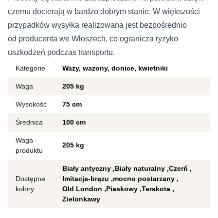
czemu docierają w bardzo dobrym stanie. W większości
przypadków wysyłka realizowana jest bezpośrednio
od producenta we Włoszech, co ogranicza ryzyko
uszkodzeń podczas transportu.
Kategorie
Wazy, wazony, donice, kwietniki
Waga
205 kg
Wysokość
75 cm
Średnica
100 cm
Waga
205 kg
produktu
Biały antyczny
Biały naturalny
Czerń
Dostępne
Imitacja-brązu
mocno postarzany
kolory
Old London
Piaskowy
Terakota
Zielonkawy