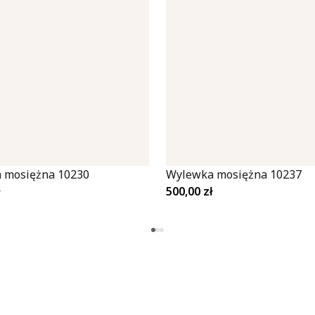
 mosiężna 10230
Wylewka mosiężna 10237
ł
500,00
zł