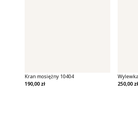
Kran mosiężny 10404
Wylewka
190,00
zł
250,00
z