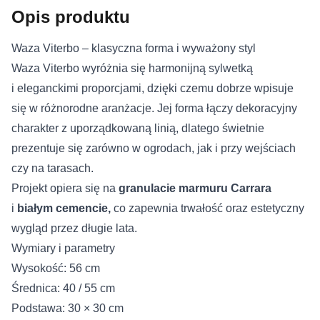
Opis produktu
Waza Viterbo – klasyczna forma i wyważony styl
Waza Viterbo wyróżnia się harmonijną sylwetką
i eleganckimi proporcjami, dzięki czemu dobrze wpisuje
się w różnorodne aranżacje. Jej forma łączy dekoracyjny
charakter z uporządkowaną linią, dlatego świetnie
prezentuje się zarówno w ogrodach, jak i przy wejściach
czy na tarasach.
Projekt opiera się na
granulacie marmuru Carrara
i
białym cemencie,
co zapewnia trwałość oraz estetyczny
wygląd przez długie lata.
Wymiary i parametry
Wysokość: 56 cm
Średnica: 40 / 55 cm
Podstawa: 30 × 30 cm