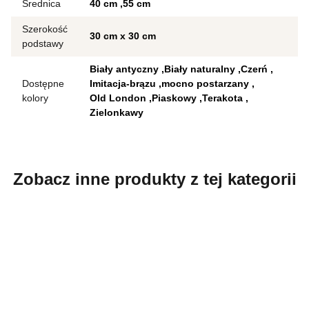
Średnica
40 cm
55 cm
Szerokość
30 cm x 30 cm
podstawy
Biały antyczny
Biały naturalny
Czerń
Dostępne
Imitacja-brązu
mocno postarzany
kolory
Old London
Piaskowy
Terakota
Zielonkawy
Zobacz inne produkty z tej kategorii