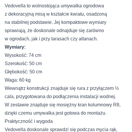
Vedovella to wolnostojąca umywalka ogrodowa
z dekoracyjną misą w kształcie kwiatu, osadzoną
na stabilnej podstawie. Jej kompaktowe wymiary
sprawiają, że doskonale odnajduje się zarówno
w ogrodach, jak i przy tarasach czy altanach.
Wymiary:
Wysokość: 74 cm
Szerokość: 50 cm
Głębokość: 50 cm
Waga: 60 kg
Wewnątrz konstrukcji znajduje się rura z przyłączem ½
cala, przygotowana do podłączenia instalacji wodnej.
W zestawie znajduje się mosiężny kran kolumnowy R8,
dzięki czemu umywalka jest gotowa do montażu.
Praktyczność i wygoda
Vedovella doskonale sprawdzi się podczas mycia rąk,