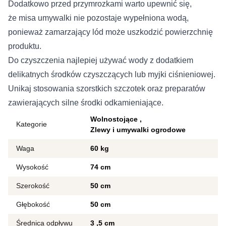
Dodatkowo przed przymrozkami warto upewnić się,
że misa umywalki nie pozostaje wypełniona wodą,
ponieważ zamarzający lód może uszkodzić powierzchnię
produktu.
Do czyszczenia najlepiej używać wody z dodatkiem
delikatnych środków czyszczących lub myjki ciśnieniowej.
Unikaj stosowania szorstkich szczotek oraz preparatów
zawierających silne środki odkamieniające.
Wolnostojące
Kategorie
Zlewy i umywalki ogrodowe
Waga
60 kg
Wysokość
74 cm
Szerokość
50 cm
Głębokość
50 cm
Średnica odpływu
3
5 cm