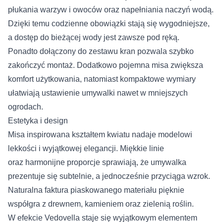
płukania warzyw i owoców oraz napełniania naczyń wodą.
Dzięki temu codzienne obowiązki stają się wygodniejsze,
a dostęp do bieżącej wody jest zawsze pod ręką.
Ponadto dołączony do zestawu kran pozwala szybko
zakończyć montaż. Dodatkowo pojemna misa zwiększa
komfort użytkowania, natomiast kompaktowe wymiary
ułatwiają ustawienie umywalki nawet w mniejszych
ogrodach.
Estetyka i design
Misa inspirowana kształtem kwiatu nadaje modelowi
lekkości i wyjątkowej elegancji. Miękkie linie
oraz harmonijne proporcje sprawiają, że umywalka
prezentuje się subtelnie, a jednocześnie przyciąga wzrok.
Naturalna faktura piaskowanego materiału pięknie
współgra z drewnem, kamieniem oraz zielenią roślin.
W efekcie Vedovella staje się wyjątkowym elementem