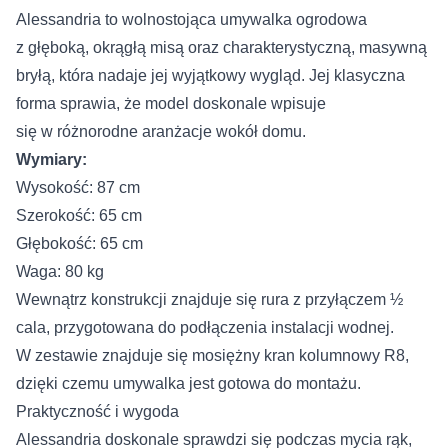
Alessandria to wolnostojąca umywalka ogrodowa
z głęboką, okrągłą misą oraz charakterystyczną, masywną
bryłą, która nadaje jej wyjątkowy wygląd. Jej klasyczna
forma sprawia, że model doskonale wpisuje
się w różnorodne aranżacje wokół domu.
Wymiary:
Wysokość: 87 cm
Szerokość: 65 cm
Głębokość: 65 cm
Waga: 80 kg
Wewnątrz konstrukcji znajduje się rura z przyłączem ½
cala, przygotowana do podłączenia instalacji wodnej.
W zestawie znajduje się mosiężny kran kolumnowy R8,
dzięki czemu umywalka jest gotowa do montażu.
Praktyczność i wygoda
Alessandria doskonale sprawdzi się podczas mycia rąk,