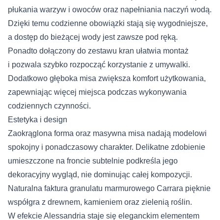
płukania warzyw i owoców oraz napełniania naczyń wodą.
Dzięki temu codzienne obowiązki stają się wygodniejsze,
a dostęp do bieżącej wody jest zawsze pod ręką.
Ponadto dołączony do zestawu kran ułatwia montaż
i pozwala szybko rozpocząć korzystanie z umywalki.
Dodatkowo głęboka misa zwiększa komfort użytkowania,
zapewniając więcej miejsca podczas wykonywania
codziennych czynności.
Estetyka i design
Zaokrąglona forma oraz masywna misa nadają modelowi
spokojny i ponadczasowy charakter. Delikatne zdobienie
umieszczone na froncie subtelnie podkreśla jego
dekoracyjny wygląd, nie dominując całej kompozycji.
Naturalna faktura granulatu marmurowego Carrara pięknie
współgra z drewnem, kamieniem oraz zielenią roślin.
W efekcie Alessandria staje się eleganckim elementem