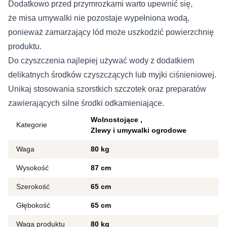
Dodatkowo przed przymrozkami warto upewnić się,
że misa umywalki nie pozostaje wypełniona wodą,
ponieważ zamarzający lód może uszkodzić powierzchnię
produktu.
Do czyszczenia najlepiej używać wody z dodatkiem
delikatnych środków czyszczących lub myjki ciśnieniowej.
Unikaj stosowania szorstkich szczotek oraz preparatów
zawierających silne środki odkamieniające.
Wolnostojące
Kategorie
Zlewy i umywalki ogrodowe
Waga
80 kg
Wysokość
87 cm
Szerokość
65 cm
Głębokość
65 cm
Waga produktu
80 kg