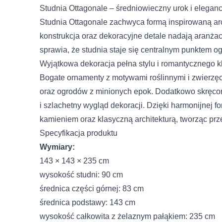
Studnia Ottagonale – średniowieczny urok i elegan
Studnia Ottagonale zachwyca formą inspirowaną ar
konstrukcja oraz dekoracyjne detale nadają aranża
sprawia, że studnia staje się centralnym punktem o
Wyjątkowa dekoracja pełna stylu i romantycznego k
Bogate ornamenty z motywami roślinnymi i zwierzę
oraz ogrodów z minionych epok. Dodatkowo skręcon
i szlachetny wygląd dekoracji. Dzięki harmonijnej f
kamieniem oraz klasyczną architekturą, tworząc pr
Specyfikacja produktu
Wymiary:
143 × 143 × 235 cm
wysokość studni: 90 cm
średnica części górnej: 83 cm
średnica podstawy: 143 cm
wysokość całkowita z żelaznym pałąkiem: 235 cm