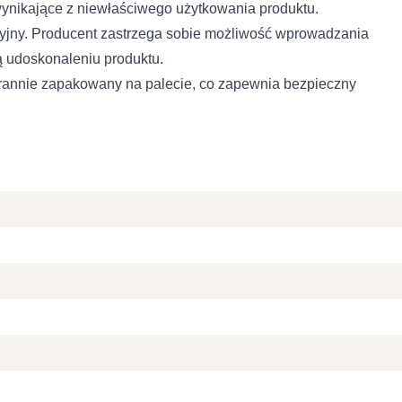
wynikające z niewłaściwego użytkowania produktu.
yjny. Producent zastrzega sobie możliwość wprowadzania
ą udoskonaleniu produktu.
rannie zapakowany na palecie, co zapewnia bezpieczny