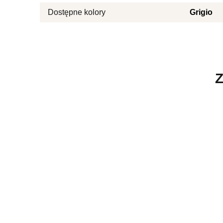
Dostępne kolory
Grigio
Z