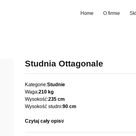
Home
O firmie
Sk
Wys
Studnia Ottagonale
Kategorie:
Studnie
Waga:
210 kg
Wysokość:
235 cm
Wysokość studni:
90 cm
Czytaj cały opis