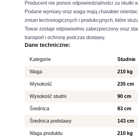
Producent nie ponosi odpowiedzialności za skutki 
Podane wymiary oraz waga mają charakter orientac
zmian technologicznych i produkcyjnych, które służ
Towar zostaje odpowiednio zabezpieczony oraz sta
transport i ochronę podczas dostawy.
Dane techniczne:
Kategorie
Studnie
Waga
210 kg
Wysokość
235 cm
Wysokość studni
90 cm
Średnica
83 cm
Średnica podstawy
143 cm
Waga produktu
210 kg