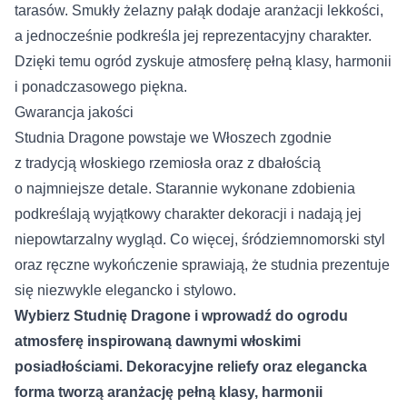
tarasów. Smukły żelazny pałąk dodaje aranżacji lekkości,
a jednocześnie podkreśla jej reprezentacyjny charakter.
Dzięki temu ogród zyskuje atmosferę pełną klasy, harmonii
i ponadczasowego piękna.
Gwarancja jakości
Studnia Dragone powstaje we Włoszech zgodnie
z tradycją włoskiego rzemiosła oraz z dbałością
o najmniejsze detale. Starannie wykonane zdobienia
podkreślają wyjątkowy charakter dekoracji i nadają jej
niepowtarzalny wygląd. Co więcej, śródziemnomorski styl
oraz ręczne wykończenie sprawiają, że studnia prezentuje
się niezwykle elegancko i stylowo.
Wybierz Studnię Dragone i wprowadź do ogrodu
atmosferę inspirowaną dawnymi włoskimi
posiadłościami. Dekoracyjne reliefy oraz elegancka
forma tworzą aranżację pełną klasy, harmonii