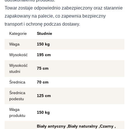
Towar zostaje odpowiednio zabezpieczony oraz starannie
zapakowany na palecie, co zapewnia bezpieczny
transport i ochronę podczas dostawy.
Kategorie
Studnie
Waga
150 kg
Wysokość
195 cm
Wysokość
75 cm
studni
Średnica
70 cm
Średnica
125 cm
podestu
Waga
150 kg
produktu
Biały antyczny
Biały naturalny
Czarny