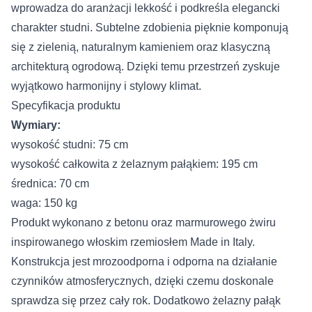
wprowadza do aranżacji lekkość i podkreśla elegancki
charakter studni. Subtelne zdobienia pięknie komponują
się z zielenią, naturalnym kamieniem oraz klasyczną
architekturą ogrodową. Dzięki temu przestrzeń zyskuje
wyjątkowo harmonijny i stylowy klimat.
Specyfikacja produktu
Wymiary:
wysokość studni: 75 cm
wysokość całkowita z żelaznym pałąkiem: 195 cm
średnica: 70 cm
waga: 150 kg
Produkt wykonano z betonu oraz marmurowego żwiru
inspirowanego włoskim rzemiosłem Made in Italy.
Konstrukcja jest mrozoodporna i odporna na działanie
czynników atmosferycznych, dzięki czemu doskonale
sprawdza się przez cały rok. Dodatkowo żelazny pałąk