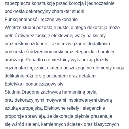
zabezpiecza konstrukcję przed korozją i jednocześnie
podkreśla dekoracyjny charakter studni.
Funkcjonalność i ręczne wykonanie
Wnętrze studni pozostaje puste, dlatego dekoracja może
pełnić również funkcję efektownej wazy na kwiaty
oraz rośliny ozdobne. Takie rozwiązanie dodatkowo
podkreśla śródziemnomorski oraz elegancki charakter
aranżacji. Ponadto rzemieślnicy wykańczają każdy
egzemplarz ręcznie, dlatego poszczególne elementy mogą
delikatnie różnić się odcieniem oraz detalami.
Estetyka i ponadczasowy styl
Studnia Dragone zachwyca harmonijną bryłą
oraz dekoracyjnymi motywami inspirowanymi dawną
sztuką europejską. Efektowne reliefy i eleganckie
proporcje sprawiają, że dekoracja pięknie prezentuje
się wśród zieleni, kamiennych ścieżek oraz klasycznych