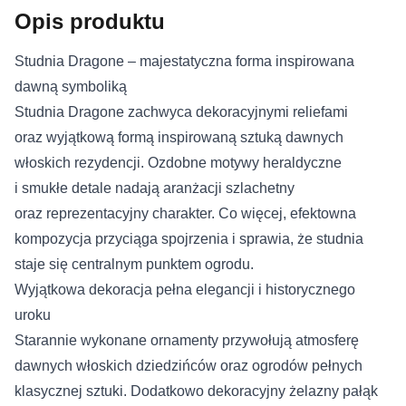
Opis produktu
Studnia Dragone – majestatyczna forma inspirowana
dawną symboliką
Studnia Dragone zachwyca dekoracyjnymi reliefami
oraz wyjątkową formą inspirowaną sztuką dawnych
włoskich rezydencji. Ozdobne motywy heraldyczne
i smukłe detale nadają aranżacji szlachetny
oraz reprezentacyjny charakter. Co więcej, efektowna
kompozycja przyciąga spojrzenia i sprawia, że studnia
staje się centralnym punktem ogrodu.
Wyjątkowa dekoracja pełna elegancji i historycznego
uroku
Starannie wykonane ornamenty przywołują atmosferę
dawnych włoskich dziedzińców oraz ogrodów pełnych
klasycznej sztuki. Dodatkowo dekoracyjny żelazny pałąk