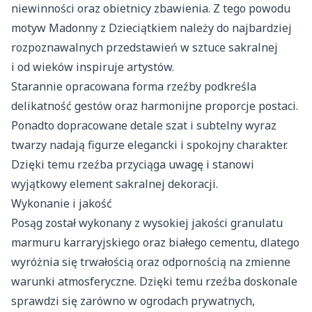
niewinności oraz obietnicy zbawienia. Z tego powodu
motyw Madonny z Dzieciątkiem należy do najbardziej
rozpoznawalnych przedstawień w sztuce sakralnej
i od wieków inspiruje artystów.
Starannie opracowana forma rzeźby podkreśla
delikatność gestów oraz harmonijne proporcje postaci.
Ponadto dopracowane detale szat i subtelny wyraz
twarzy nadają figurze elegancki i spokojny charakter.
Dzięki temu rzeźba przyciąga uwagę i stanowi
wyjątkowy element sakralnej dekoracji.
Wykonanie i jakość
Posąg został wykonany z wysokiej jakości granulatu
marmuru karraryjskiego oraz białego cementu, dlatego
wyróżnia się trwałością oraz odpornością na zmienne
warunki atmosferyczne. Dzięki temu rzeźba doskonale
sprawdzi się zarówno w ogrodach prywatnych,