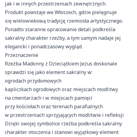
jak i w innych przestrzeniach zewnętrznych.
Produkt powstaje we Włoszech, gdzie pielęgnuje
się wielowiekową tradycję rzemiosła artystycznego.
Ponadto staranne opracowanie detali podkreśla
sakralny charakter rzeźby, a tym samym nadaje jej
elegancki i ponadczasowy wygląd.
Przeznaczenie
Rzeźba Madonny z Dzieciątkiem Jezus doskonale
sprawdzi się jako element sakralny w:
ogrodach przydomowych
kapliczkach ogrodowych oraz miejscach modlitwy
na cmentarzach i w miejscach pamięci
przy kościołach oraz terenach parafialnych
w przestrzeniach sprzyjających modlitwie i refleksji
Dzięki swojej symbolice rzeźba podkreśla sakralny
charakter otoczenia i stanowi wyjątkowy element