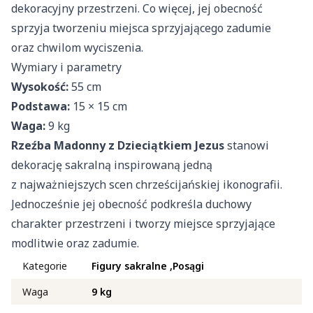
dekoracyjny przestrzeni. Co więcej, jej obecność
sprzyja tworzeniu miejsca sprzyjającego zadumie
oraz chwilom wyciszenia.
Wymiary i parametry
Wysokość:
55 cm
Podstawa:
15 × 15 cm
Waga:
9 kg
Rzeźba Madonny z Dzieciątkiem Jezus
stanowi
dekorację sakralną inspirowaną jedną
z najważniejszych scen chrześcijańskiej ikonografii.
Jednocześnie jej obecność podkreśla duchowy
charakter przestrzeni i tworzy miejsce sprzyjające
modlitwie oraz zadumie.
Kategorie
Figury sakralne
Posągi
Waga
9 kg