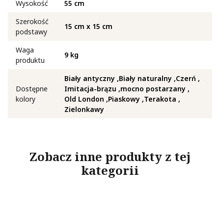
Wysokość
55 cm
Szerokość
15 cm x 15 cm
podstawy
Waga
9 kg
produktu
Biały antyczny
Biały naturalny
Czerń
Dostępne
Imitacja-brązu
mocno postarzany
kolory
Old London
Piaskowy
Terakota
Zielonkawy
Zobacz inne produkty z tej
kategorii