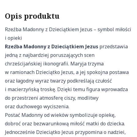
Opis produktu
Rzeźba Madonny z Dzieciątkiem Jezus – symbol miłości
i opieki
Rzeźba Madonny z Dzieciątkiem Jezus
przedstawia
jedną z najbardziej poruszających scen
chrześcijańskiej ikonografii. Maryja trzyma
w ramionach Dzieciątko Jezus, a jej spokojna postawa
oraz łagodny wyraz twarzy podkreślają czułość
i macierzyńską troskę. Dzięki temu figura wprowadza
do przestrzeni atmosferę ciszy, modlitwy
oraz duchowego wyciszenia.
Postać Madonny od wieków symbolizuje opiekę,
dobroć oraz bezwarunkową miłość matki do dziecka.
Jednocześnie Dzieciątko Jezus przypomina o nadziei,