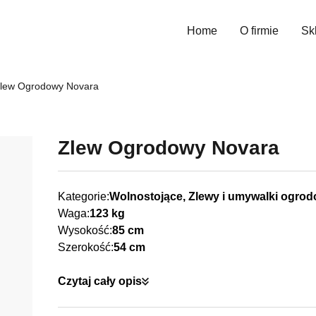
Home
O firmie
Sk
Wys
lew Ogrodowy Novara
Zlew Ogrodowy Novara
Kategorie:
Wolnostojące, Zlewy i umywalki ogro
Waga:
123 kg
Wysokość:
85 cm
Szerokość:
54 cm
Czytaj cały opis