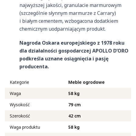
najwyższej jakości, granulacie marmurowym
(szczególnie słynnym marmurze z Carrary)
i białym cementem, wzbogacona dodatkiem
chemicznym uodparniającym produkt.
Nagroda Oskara europejskiego z 1978 roku
dla działalności gospodarczej APOLLO D’ORO
podkreśla uznane osiągnięcia i pasję
producenta.
Kategorie
Meble ogrodowe
Waga
58 kg
Wysokość
79 cm
Szerokość
42 cm
Waga produktu
58 kg