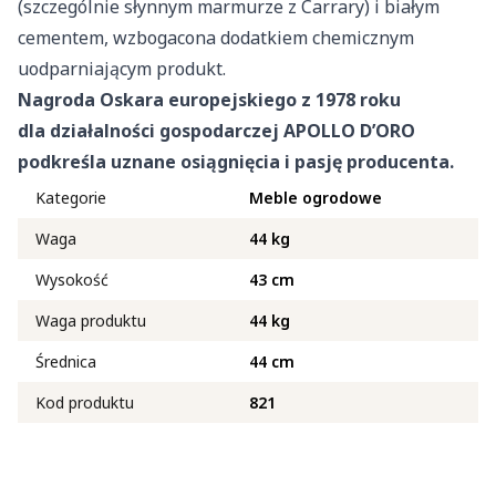
(szczególnie słynnym marmurze z Carrary) i białym
cementem, wzbogacona dodatkiem chemicznym
uodparniającym produkt.
Nagroda Oskara europejskiego z 1978 roku
dla działalności gospodarczej APOLLO D’ORO
podkreśla uznane osiągnięcia i pasję producenta.
Kategorie
Meble ogrodowe
Waga
44 kg
Wysokość
43 cm
Waga produktu
44 kg
Średnica
44 cm
Kod produktu
821