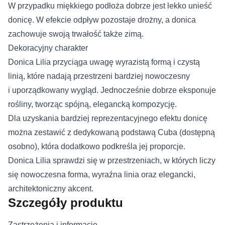
W przypadku miękkiego podłoża dobrze jest lekko unieść
donicę. W efekcie odpływ pozostaje drożny, a donica
zachowuje swoją trwałość także zimą.
Dekoracyjny charakter
Donica Lilia przyciąga uwagę wyrazistą formą i czystą
linią, które nadają przestrzeni bardziej nowoczesny
i uporządkowany wygląd. Jednocześnie dobrze eksponuje
rośliny, tworząc spójną, elegancką kompozycję.
Dla uzyskania bardziej reprezentacyjnego efektu donicę
można zestawić z dedykowaną podstawą Cuba (dostępną
osobno), która dodatkowo podkreśla jej proporcje.
Donica Lilia sprawdzi się w przestrzeniach, w których liczy
się nowoczesna forma, wyraźna linia oraz elegancki,
architektoniczny akcent.
Szczegóły produktu
Zastrzeżenia i informacje