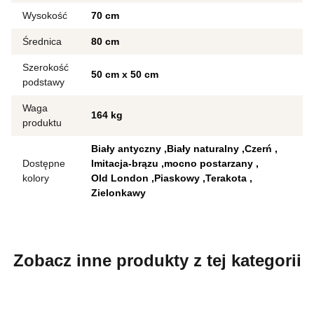
Wysokość
70 cm
Średnica
80 cm
Szerokość
50 cm x 50 cm
podstawy
Waga
164 kg
produktu
Biały antyczny
Biały naturalny
Czerń
Dostępne
Imitacja-brązu
mocno postarzany
kolory
Old London
Piaskowy
Terakota
Zielonkawy
Zobacz inne produkty z tej kategorii