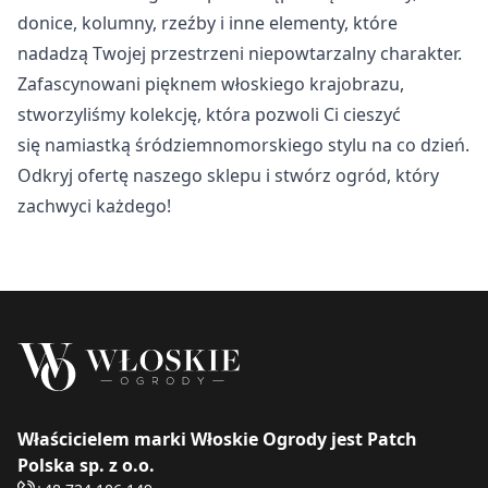
donice, kolumny, rzeźby i inne elementy, które
nadadzą Twojej przestrzeni niepowtarzalny charakter.
Zafascynowani pięknem włoskiego krajobrazu,
stworzyliśmy kolekcję, która pozwoli Ci cieszyć
się namiastką śródziemnomorskiego stylu na co dzień.
Odkryj ofertę naszego sklepu i stwórz ogród, który
zachwyci każdego!
Właścicielem marki Włoskie Ogrody jest Patch
Polska sp. z o.o.