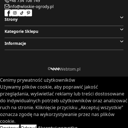
+48 734 106 149
info@wloskie-ogrody.pl
Strony
Kategorie Sklepu
Informacje
Webtom.pl
©
Cenimy prywatność użytkowników
Używamy plików cookie, aby poprawić jakość
przeglądania, wyświetlać reklamy lub treści dostosowane
do indywidualnych potrzeb użytkowników oraz analizować
ruch na stronie. Kliknięcie przycisku „Akceptuj wszystkie”
oznacza zgodę na wykorzystywanie przez nas plików
cookie.
Dostosuj
Odrzuć
Akceptuj wszystko