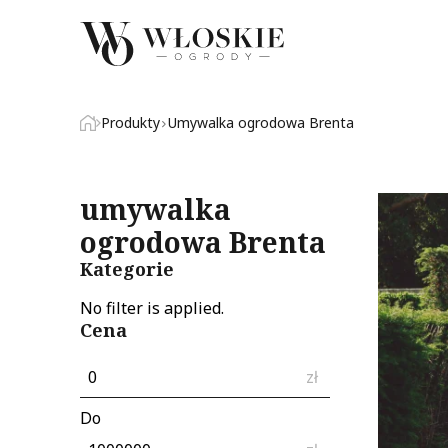
Produkty
Umywalka ogrodowa Brenta
umywalka
ogrodowa Brenta
Kategorie
No filter is applied.
Cena
zł
Do