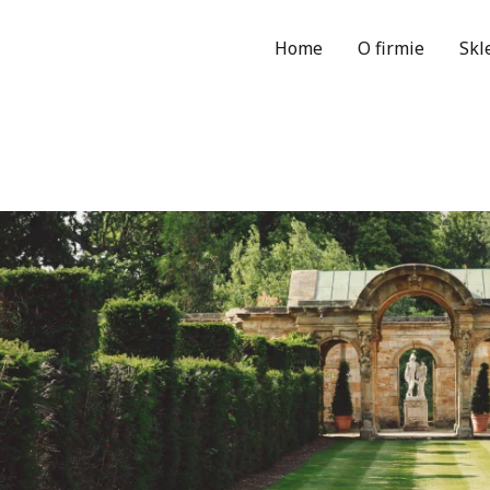
Home
O firmie
Skl
Wy