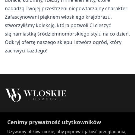
Nieklasyfikowane
nadadzą Twojej przestrzeni niepowtarzalny charakter.
Nieklasyfikowane pliki cookie, to pliki, które są w procesie
Zafascynowani pięknem włoskiego krajobrazu,
klasyfikowania, wraz z dostawcami poszczególnych
stworzyliśmy kolekcję, która pozwoli Ci cieszyć
ciasteczek.
się namiastką śródziemnomorskiego stylu na co dzień.
Odkryj ofertę naszego sklepu i stwórz ogród, który
Odrzuć
zachwyci każdego!
Zapisz moje preferencje
Akceptuj wszystko
Właścicielem marki Włoskie Ogrody jest Patch
Cenimy prywatność użytkowników
Polska sp. z o.o.
+48 734 106 149
Używamy plików cookie, aby poprawić jakość przeglądania,