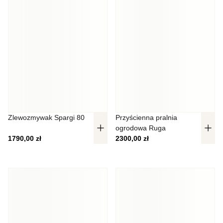
Zlewozmywak Spargi 80
Przyścienna pralnia
ogrodowa Ruga
1790,00
zł
2300,00
zł