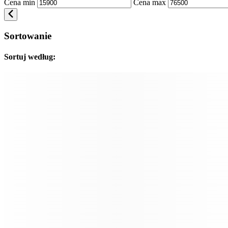
Cena min
Cena max
Sortowanie
Sortuj według: