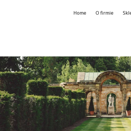
Home
O firmie
Skl
Wy