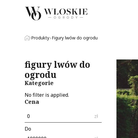
Produkty
Figury lwów do ogrodu
figury lwów do
ogrodu
Kategorie
No filter is applied.
Cena
zł
Do