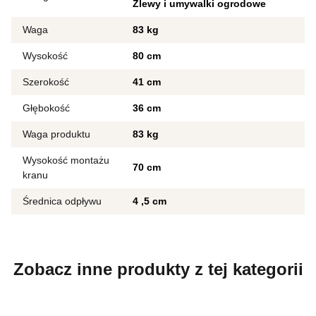
Zlewy i umywalki ogrodowe
Waga
83 kg
Wysokość
80 cm
Szerokość
41 cm
Głębokość
36 cm
Waga produktu
83 kg
Wysokość montażu
70 cm
kranu
Średnica odpływu
4
5 cm
Zobacz inne produkty z tej kategorii