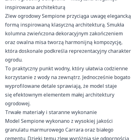
inspirowana architekturą
Zlew ogrodowy Sempione przyciąga uwagę elegancką
formą inspirowaną klasyczną architekturą. Smukła
kolumna zwieńczona dekoracyjnym zakończeniem
oraz owalna misa tworzą harmonijną kompozycję,
która doskonale podkreśla reprezentacyjny charakter
ogrodu.
To praktyczny punkt wodny, który ułatwia codzienne
korzystanie z wody na zewnątrz. Jednocześnie bogato
wyprofilowane detale sprawiają, że model staje
się efektownym elementem małej architektury
ogrodowej.
Trwałe materiały i staranne wykonanie
Model Sempione wykonano z wysokiej jakości
granulatu marmurowego Carrara oraz białego
cementu. Dzięki temu zlew wyróżnia się odpornością