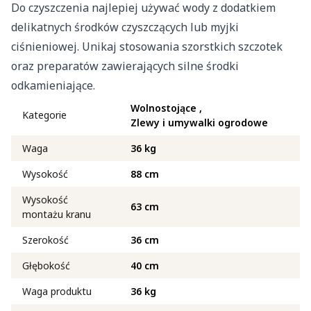
Do czyszczenia najlepiej używać wody z dodatkiem
delikatnych środków czyszczących lub myjki
ciśnieniowej. Unikaj stosowania szorstkich szczotek
oraz preparatów zawierających silne środki
odkamieniające.
Wolnostojące
Kategorie
Zlewy i umywalki ogrodowe
Waga
36 kg
Wysokość
88 cm
Wysokość
63 cm
montażu kranu
Szerokość
36 cm
Głębokość
40 cm
Waga produktu
36 kg