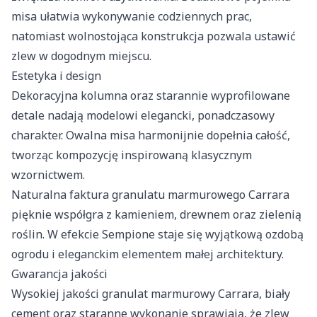
misa ułatwia wykonywanie codziennych prac,
natomiast wolnostojąca konstrukcja pozwala ustawić
zlew w dogodnym miejscu.
Estetyka i design
Dekoracyjna kolumna oraz starannie wyprofilowane
detale nadają modelowi elegancki, ponadczasowy
charakter. Owalna misa harmonijnie dopełnia całość,
tworząc kompozycję inspirowaną klasycznym
wzornictwem.
Naturalna faktura granulatu marmurowego Carrara
pięknie współgra z kamieniem, drewnem oraz zielenią
roślin. W efekcie Sempione staje się wyjątkową ozdobą
ogrodu i eleganckim elementem małej architektury.
Gwarancja jakości
Wysokiej jakości granulat marmurowy Carrara, biały
cement oraz staranne wykonanie sprawiają, że zlew