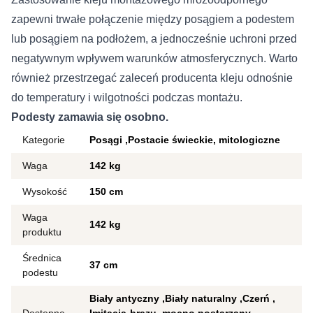
zapewni trwałe połączenie między posągiem a podestem
lub posągiem na podłożem, a jednocześnie uchroni przed
negatywnym wpływem warunków atmosferycznych. Warto
również przestrzegać zaleceń producenta kleju odnośnie
do temperatury i wilgotności podczas montażu.
Podesty zamawia się osobno.
Kategorie
Posągi
Postacie świeckie, mitologiczne
Waga
142 kg
Wysokość
150 cm
Waga
142 kg
produktu
Średnica
37 cm
podestu
Biały antyczny
Biały naturalny
Czerń