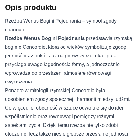
Opis produktu
Rzeźba Wenus Bogini Pojednania – symbol zgody
i harmonii
Rzeźba Wenus Bogini Pojednania
przedstawia rzymską
boginię Concordię, która od wieków symbolizuje zgodę,
jedność oraz pokój. Już na pierwszy rzut oka figura
przyciąga uwagę łagodnością formy, a jednocześnie
wprowadza do przestrzeni atmosferę równowagi
i wyciszenia.
Ponadto w mitologii rzymskiej Concordia była
uosobieniem zgody społecznej i harmonii między ludźmi.
Co więcej, jej obecność w sztuce odwołuje się do idei
współistnienia oraz równowagi pomiędzy różnymi
aspektami życia. Dzięki temu rzeźba nie tylko zdobi
otoczenie, lecz także niesie głębsze przesłanie jedności