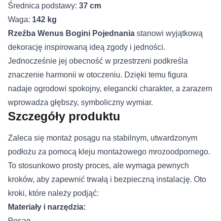
Średnica podstawy:
37 cm
Waga:
142 kg
Rzeźba Wenus Bogini Pojednania
stanowi wyjątkową
dekorację inspirowaną ideą zgody i jedności.
Jednocześnie jej obecność w przestrzeni podkreśla
znaczenie harmonii w otoczeniu. Dzięki temu figura
nadaje ogrodowi spokojny, elegancki charakter, a zarazem
wprowadza głębszy, symboliczny wymiar.
Szczegóły produktu
Zaleca się montaż posągu na stabilnym, utwardzonym
podłożu za pomocą kleju montażowego mrozoodpornego.
To stosunkowo prosty proces, ale wymaga pewnych
kroków, aby zapewnić trwałą i bezpieczną instalację. Oto
kroki, które należy podjąć:
Materiały i narzędzia:
Posąg