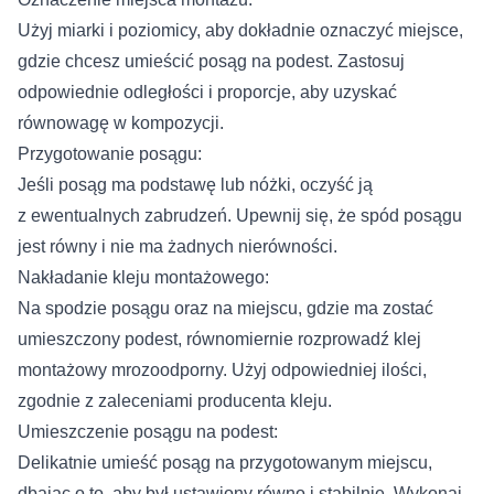
Użyj miarki i poziomicy, aby dokładnie oznaczyć miejsce,
gdzie chcesz umieścić posąg na podest. Zastosuj
odpowiednie odległości i proporcje, aby uzyskać
równowagę w kompozycji.
Przygotowanie posągu:
Jeśli posąg ma podstawę lub nóżki, oczyść ją
z ewentualnych zabrudzeń. Upewnij się, że spód posągu
jest równy i nie ma żadnych nierówności.
Nakładanie kleju montażowego:
Na spodzie posągu oraz na miejscu, gdzie ma zostać
umieszczony podest, równomiernie rozprowadź klej
montażowy mrozoodporny. Użyj odpowiedniej ilości,
zgodnie z zaleceniami producenta kleju.
Umieszczenie posągu na podest:
Delikatnie umieść posąg na przygotowanym miejscu,
dbając o to, aby był ustawiony równo i stabilnie. Wykonaj