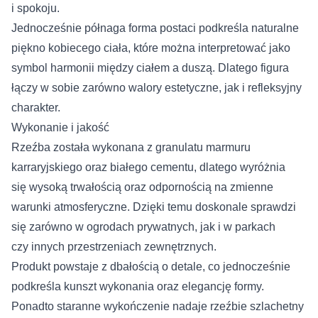
i spokoju.
Jednocześnie półnaga forma postaci podkreśla naturalne
piękno kobiecego ciała, które można interpretować jako
symbol harmonii między ciałem a duszą. Dlatego figura
łączy w sobie zarówno walory estetyczne, jak i refleksyjny
charakter.
Wykonanie i jakość
Rzeźba została wykonana z granulatu marmuru
karraryjskiego oraz białego cementu, dlatego wyróżnia
się wysoką trwałością oraz odpornością na zmienne
warunki atmosferyczne. Dzięki temu doskonale sprawdzi
się zarówno w ogrodach prywatnych, jak i w parkach
czy innych przestrzeniach zewnętrznych.
Produkt powstaje z dbałością o detale, co jednocześnie
podkreśla kunszt wykonania oraz elegancję formy.
Ponadto staranne wykończenie nadaje rzeźbie szlachetny