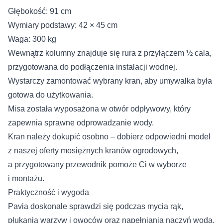
Głębokość: 91 cm
Wymiary podstawy: 42 × 45 cm
Waga: 300 kg
Wewnątrz kolumny znajduje się rura z przyłączem ½ cala,
przygotowana do podłączenia instalacji wodnej.
Wystarczy zamontować wybrany kran, aby umywalka była
gotowa do użytkowania.
Misa została wyposażona w otwór odpływowy, który
zapewnia sprawne odprowadzanie wody.
Kran należy dokupić osobno – dobierz odpowiedni model
z naszej oferty
mosiężnych kranów ogrodowych
,
a przygotowany
przewodnik
pomoże Ci w wyborze
i montażu.
Praktyczność i wygoda
Pavia doskonale sprawdzi się podczas mycia rąk,
płukania warzyw i owoców oraz napełniania naczyń wodą.