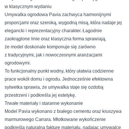
w klasycznym wydaniu
Umywalka ogrodowa Pavia zachwyca harmonijnymi
proporcjami oraz szeroką, wygodną misą, która nadaje jej
elegancki i reprezentacyjny charakter. Łagodnie
zaokrąglone linie oraz klasyczna forma sprawiają,
że model doskonale komponuje się zarówno
z tradycyjnymi, jak i nowoczesnymi aranżacjami
ogrodowymi.
To funkcjonalny punkt wodny, który ułatwia codzienne
prace wokół domu i ogrodu. Jednocześnie efektowna
sylwetka sprawia, że umywalka staje się ozdobą
przestrzeni i podkreśla jej estetykę.
Trwałe materiały i staranne wykonanie
Model Pavia wykonano z białego cementu oraz kruszywa
marmurowego Carrara. Młotkowane wykończenie
podkreśla naturalną fakturę materiału, nadając umywalce