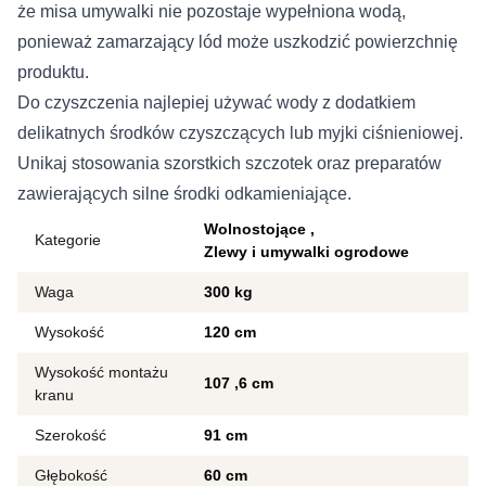
że misa umywalki nie pozostaje wypełniona wodą,
ponieważ zamarzający lód może uszkodzić powierzchnię
produktu.
Do czyszczenia najlepiej używać wody z dodatkiem
delikatnych środków czyszczących lub myjki ciśnieniowej.
Unikaj stosowania szorstkich szczotek oraz preparatów
zawierających silne środki odkamieniające.
Wolnostojące
Kategorie
Zlewy i umywalki ogrodowe
Waga
300 kg
Wysokość
120 cm
Wysokość montażu
107
6 cm
kranu
Szerokość
91 cm
Głębokość
60 cm