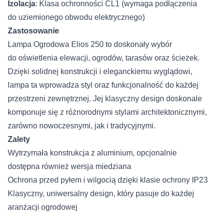
Izolacja
: Klasa ochronności CL1 (wymaga podłączenia
do uziemionego obwodu elektrycznego)
Zastosowanie
Lampa Ogrodowa Elios 250 to doskonały wybór
do oświetlenia elewacji, ogrodów, tarasów oraz ścieżek.
Dzięki solidnej konstrukcji i eleganckiemu wyglądowi,
lampa ta wprowadza styl oraz funkcjonalność do każdej
przestrzeni zewnętrznej. Jej klasyczny design doskonale
komponuje się z różnorodnymi stylami architektonicznymi,
zarówno nowoczesnymi, jak i tradycyjnymi.
Zalety
Wytrzymała konstrukcja z aluminium, opcjonalnie
dostępna również wersja miedziana
Ochrona przed pyłem i wilgocią dzięki klasie ochrony IP23
Klasyczny, uniwersalny design, który pasuje do każdej
aranżacji ogrodowej