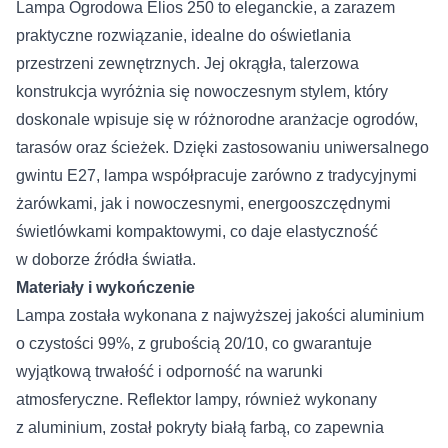
Lampa Ogrodowa Elios 250 to eleganckie, a zarazem
praktyczne rozwiązanie, idealne do oświetlania
przestrzeni zewnętrznych. Jej okrągła, talerzowa
konstrukcja wyróżnia się nowoczesnym stylem, który
doskonale wpisuje się w różnorodne aranżacje ogrodów,
tarasów oraz ścieżek. Dzięki zastosowaniu uniwersalnego
gwintu E27, lampa współpracuje zarówno z tradycyjnymi
żarówkami, jak i nowoczesnymi, energooszczędnymi
świetlówkami kompaktowymi, co daje elastyczność
w doborze źródła światła.
Materiały i wykończenie
Lampa została wykonana z najwyższej jakości aluminium
o czystości 99%, z grubością 20/10, co gwarantuje
wyjątkową trwałość i odporność na warunki
atmosferyczne. Reflektor lampy, również wykonany
z aluminium, został pokryty białą farbą, co zapewnia