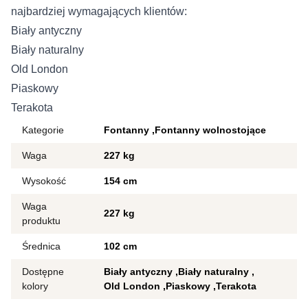
najbardziej wymagających klientów:
Biały antyczny
Biały naturalny
Old London
Piaskowy
Terakota
Kategorie
Fontanny
Fontanny wolnostojące
Waga
227 kg
Wysokość
154 cm
Waga
227 kg
produktu
Średnica
102 cm
Dostępne
Biały antyczny
Biały naturalny
kolory
Old London
Piaskowy
Terakota