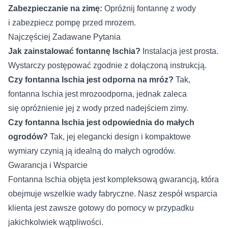
Zabezpieczanie na zimę:
Opróżnij fontannę z wody
i zabezpiecz pompę przed mrozem.
Najczęściej Zadawane Pytania
Jak zainstalować fontannę Ischia?
Instalacja jest prosta.
Wystarczy postępować zgodnie z dołączoną instrukcją.
Czy fontanna Ischia jest odporna na mróz?
Tak,
fontanna Ischia jest mrozoodporna, jednak zaleca
się opróżnienie jej z wody przed nadejściem zimy.
Czy fontanna Ischia jest odpowiednia do małych
ogrodów?
Tak, jej elegancki design i kompaktowe
wymiary czynią ją idealną do małych ogrodów.
Gwarancja i Wsparcie
Fontanna Ischia objęta jest kompleksową gwarancją, która
obejmuje wszelkie wady fabryczne. Nasz zespół wsparcia
klienta jest zawsze gotowy do pomocy w przypadku
jakichkolwiek wątpliwości.