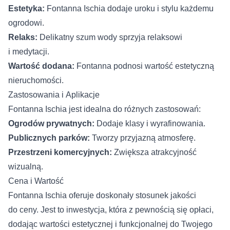
Estetyka:
Fontanna Ischia dodaje uroku i stylu każdemu
ogrodowi.
Relaks:
Delikatny szum wody sprzyja relaksowi
i medytacji.
Wartość dodana:
Fontanna podnosi wartość estetyczną
nieruchomości.
Zastosowania i Aplikacje
Fontanna Ischia jest idealna do różnych zastosowań:
Ogrodów prywatnych:
Dodaje klasy i wyrafinowania.
Publicznych parków:
Tworzy przyjazną atmosferę.
Przestrzeni komercyjnych:
Zwiększa atrakcyjność
wizualną.
Cena i Wartość
Fontanna Ischia oferuje doskonały stosunek jakości
do ceny. Jest to inwestycja, która z pewnością się opłaci,
dodając wartości estetycznej i funkcjonalnej do Twojego