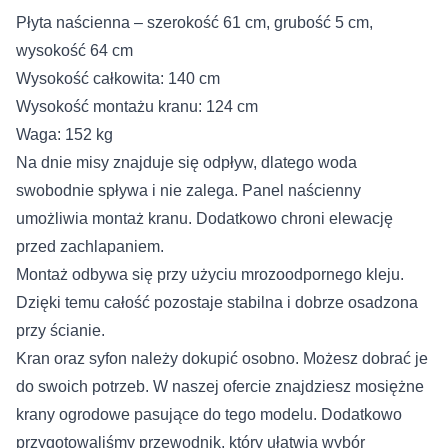
Płyta naścienna – szerokość 61 cm, grubość 5 cm,
wysokość 64 cm
Wysokość całkowita: 140 cm
Wysokość montażu kranu: 124 cm
Waga: 152 kg
Na dnie misy znajduje się odpływ, dlatego woda
swobodnie spływa i nie zalega. Panel naścienny
umożliwia montaż kranu. Dodatkowo chroni elewację
przed zachlapaniem.
Montaż odbywa się przy użyciu mrozoodpornego kleju.
Dzięki temu całość pozostaje stabilna i dobrze osadzona
przy ścianie.
Kran oraz syfon należy dokupić osobno. Możesz dobrać je
do swoich potrzeb. W naszej ofercie znajdziesz mosiężne
krany ogrodowe pasujące do tego modelu. Dodatkowo
przygotowaliśmy przewodnik, który ułatwia wybór