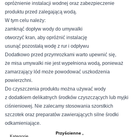
opróżnienie instalacji wodnej oraz zabezpieczenie
produktu przed zalegającą wodą.
W tym celu należy:
zamknąć dopływ wody do umywalki
otworzyć kran, aby opróżnić instalację
usunąć pozostałą wodę z rur i odpływu
Dodatkowo przed przymrozkami warto upewnić się,
że misa umywalki nie jest wypełniona wodą, ponieważ
zamarzający lód może powodować uszkodzenia
powierzchni.
Do czyszczenia produktu można używać wody
z dodatkiem delikatnych środków czyszczących lub myjki
ciśnieniowej. Nie zalecamy stosowania szorstkich
szczotek oraz preparatów zawierających silne środki
odkamieniające.
Przyścienne
Kategorie