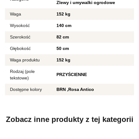
Zlewy i umywalki ogrodowe
Waga
152 kg
Wysokość
140 cm
Szerokość
82 cm
Głębokość
50 cm
Waga produktu
152 kg
Rodzaj (pole
PRZYŚCIENNE
tekstowe)
Dostępne kolory
BRN
Rosa Antico
Zobacz inne produkty z tej kategorii