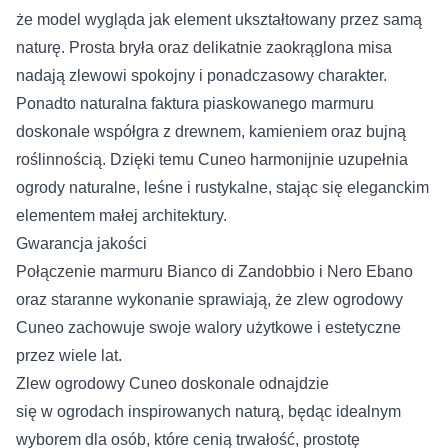
że model wygląda jak element ukształtowany przez samą
naturę. Prosta bryła oraz delikatnie zaokrąglona misa
nadają zlewowi spokojny i ponadczasowy charakter.
Ponadto naturalna faktura piaskowanego marmuru
doskonale współgra z drewnem, kamieniem oraz bujną
roślinnością. Dzięki temu Cuneo harmonijnie uzupełnia
ogrody naturalne, leśne i rustykalne, stając się eleganckim
elementem małej architektury.
Gwarancja jakości
Połączenie marmuru Bianco di Zandobbio i Nero Ebano
oraz staranne wykonanie sprawiają, że zlew ogrodowy
Cuneo zachowuje swoje walory użytkowe i estetyczne
przez wiele lat.
Zlew ogrodowy Cuneo doskonale odnajdzie
się w ogrodach inspirowanych naturą, będąc idealnym
wyborem dla osób, które cenią trwałość, prostotę