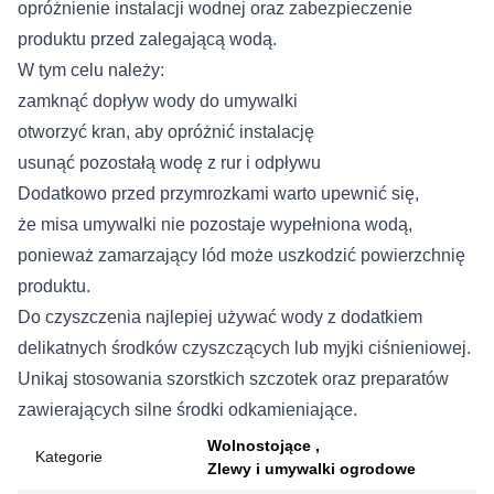
opróżnienie instalacji wodnej oraz zabezpieczenie
produktu przed zalegającą wodą.
W tym celu należy:
zamknąć dopływ wody do umywalki
otworzyć kran, aby opróżnić instalację
usunąć pozostałą wodę z rur i odpływu
Dodatkowo przed przymrozkami warto upewnić się,
że misa umywalki nie pozostaje wypełniona wodą,
ponieważ zamarzający lód może uszkodzić powierzchnię
produktu.
Do czyszczenia najlepiej używać wody z dodatkiem
delikatnych środków czyszczących lub myjki ciśnieniowej.
Unikaj stosowania szorstkich szczotek oraz preparatów
zawierających silne środki odkamieniające.
Wolnostojące
Kategorie
Zlewy i umywalki ogrodowe