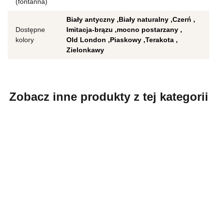
(fontanna)
Biały antyczny
Biały naturalny
Czerń
Dostępne
Imitacja-brązu
mocno postarzany
kolory
Old London
Piaskowy
Terakota
Zielonkawy
Zobacz inne produkty z tej kategorii