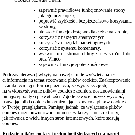
zapewnić prawidłowe funkcjonowanie strony
jakiego oczekujesz,
poprawić szybkość i bezpieczeństwo korzystania
ze strony,
ulepszać funkcje dostępne dla ciebie na stronie,
korzystać z narzędzi analitycznych,
korzystać z narzędzi marketingowych,
korzystać z systemu komentarzy,
wyświetlać na stronach filmy z serwisu YouTube
oraz Vimeo,
zapewniać funkcje społecznościowe.
Podczas pierwszej wizyty na naszej stronie wyświetlana jest
ci informacja na temat stosowania plików cookies. Zaakceptowanie
i zamknięcie tej informacji oznacza, że wyrażasz zgodę
na wykorzystywanie plików cookies zgodnie z postanowieniami
niniejszej polityki prywatności. Zgodę zawsze możesz wycofać,
usuwając pliki cookies lub zmieniając ustawienia plików cookies
w Twojej przeglądarce. Pamiętaj jednak, że wyłączenie plików
cookies może powodować trudności w korzystaniu ze strony,
jak również z wielu innych stron internetowych, które stosują
cookies.
Rodzaje plików cookies i technologii śledzących na naszej