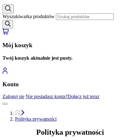
Wyszukiwarka produktów
Mój koszyk
Twój koszyk aktualnie jest pusty.
Konto
Zaloguj się
Nie posiadasz konta?
Dołącz już teraz
Polityka prywatności
Polityka prywatności