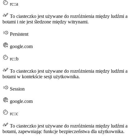
rc::a
To ciasteczko jest używane do rozróżnienia między ludźmi a
botami i nie jest śledzone między witrynami.
Persistent
google.com
rc::b
To ciasteczko jest używane do rozróżnienia między ludźmi a
botami w kontekście sesji użytkownika.
Session
google.com
rc::c
To ciasteczko jest używane do rozróżnienia między ludźmi a
botami, zapewniając funkcje bezpieczeństwa dla użytkownika.