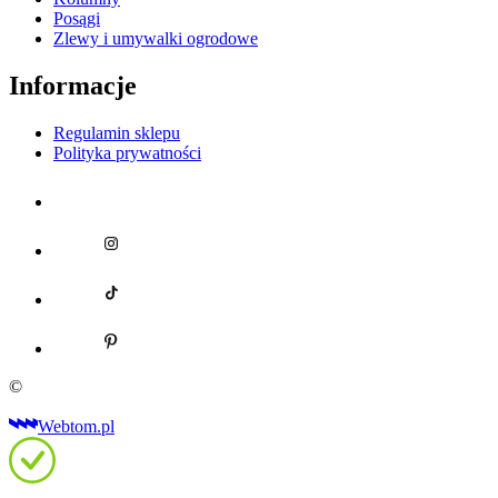
Posągi
Zlewy i umywalki ogrodowe
Informacje
Regulamin sklepu
Polityka prywatności
©
Webtom.pl