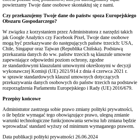
powierzamy Twoje dane osobowe skontaktuj się z nami.
Czy przekazujemy Twoje dane do państw spoza Europejskiego
Obszaru Gospodarczego?
W związku z korzystaniem przez Administratora z narzędzi takich
jak Google Analytics czy Facebook Pixel, Twoje dane osobowe
mogą być przekazywane do następujących państw trzecich: USA,
Chile, Singapur oraz Tajwan (Republika Chińska). Podstawą
przekazania danych do ww. państw trzecich są klauzule umowne
zapewniające odpowiedni poziom ochrony, zgodne
ze standardowymi klauzulami umownymi określonymi w decyzji
wykonawczej Komisji (UE) 2021/914 z dnia 4 czerwca 2021 r.
w sprawie standardowych klauzul umownych dotyczących
przekazywania danych osobowych do państw trzecich na podstawie
rozporządzenia Parlamentu Europejskiego i Rady (UE) 2016/679.
Przepisy końcowe
Administrator zastrzega sobie prawo zmiany polityki prywatności,
o ile będzie wymagać tego obowiązujące prawo, ulegną zmianie
warunki technologiczne funkcjonowania serwisu lub zmiana będzie
wprowadzać standard wyższy od minimum wymaganego prawem.
Data publikacji polityki prywatności 26.06.2024