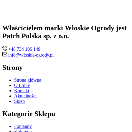
Właścicielem marki Włoskie Ogrody jest
Patch Polska sp. z o.o.
+48 734 106 149
info@wloskie-ogrody.pl
Strony
Strona główna
O firmie
Kontakt
Aktualności
Sklep
Kategorie Sklepu
Fontanny
Kolumny