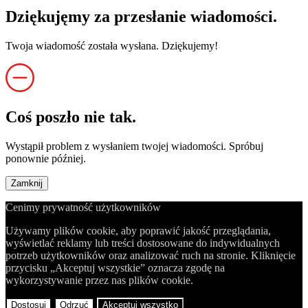
Dziękujęmy za przesłanie wiadomości.
Twoja wiadomość została wysłana. Dziękujemy!
Coś poszło nie tak.
Wystąpił problem z wysłaniem twojej wiadomości. Spróbuj
ponownie później.
Zamknij
Cenimy prywatność użytkowników
Używamy plików cookie, aby poprawić jakość przeglądania,
wyświetlać reklamy lub treści dostosowane do indywidualnych
potrzeb użytkowników oraz analizować ruch na stronie. Kliknięcie
przycisku „Akceptuj wszystkie” oznacza zgodę na
wykorzystywanie przez nas plików cookie.
Dostosuj
Odrzuć
Akceptuj wszystko