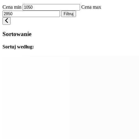
Cena min
Cena max
Filtruj
Sortowanie
Sortuj według: