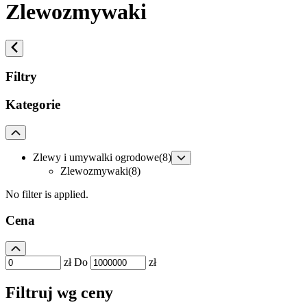
Zlewozmywaki
Filtry
Kategorie
Zlewy i umywalki ogrodowe
(8)
Zlewozmywaki
(8)
No filter is applied.
Cena
zł
Do
zł
Filtruj wg ceny