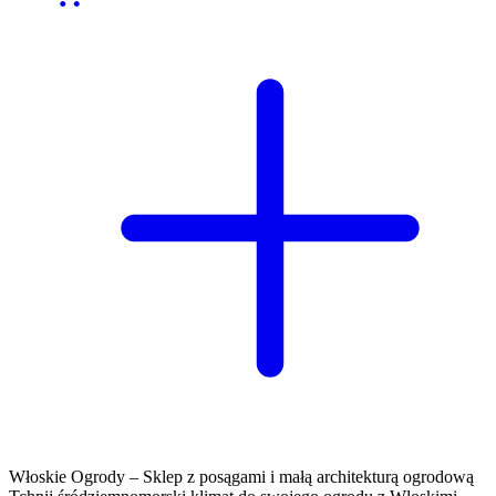
Włoskie Ogrody – Sklep z posągami i małą architekturą ogrodową