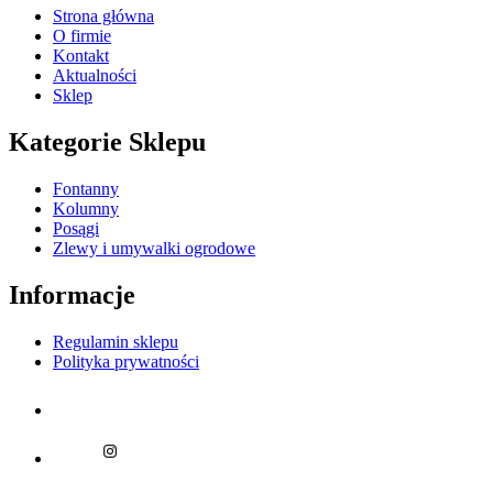
Strona główna
O firmie
Kontakt
Aktualności
Sklep
Kategorie Sklepu
Fontanny
Kolumny
Posągi
Zlewy i umywalki ogrodowe
Informacje
Regulamin sklepu
Polityka prywatności