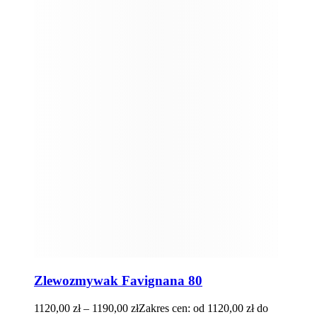
Zlewozmywak Favignana 80
1120,00
zł
–
1190,00
zł
Zakres cen: od 1120,00 zł do