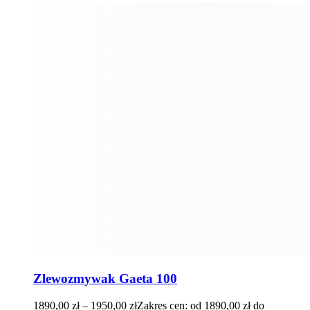
Zlewozmywak Gaeta 100
1890,00
zł
–
1950,00
zł
Zakres cen: od 1890,00 zł do