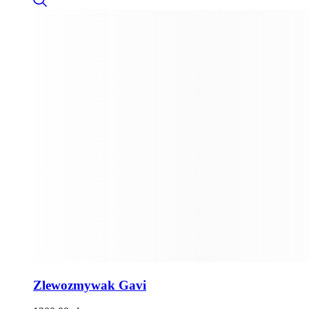
Zlewozmywak Gavi