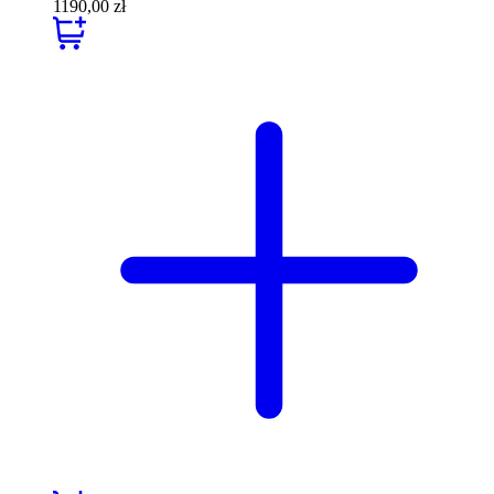
1190,00 zł