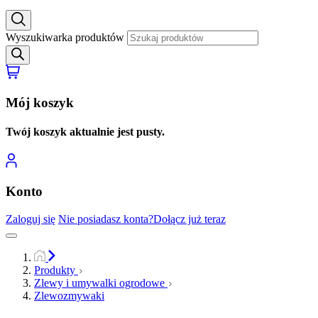
Wyszukiwarka produktów
Mój koszyk
Twój koszyk aktualnie jest pusty.
Konto
Zaloguj się
Nie posiadasz konta?
Dołącz już teraz
Produkty
Zlewy i umywalki ogrodowe
Zlewozmywaki