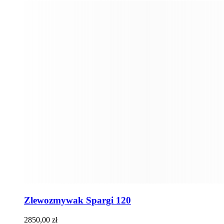
Zlewozmywak Spargi 120
2850,00
zł