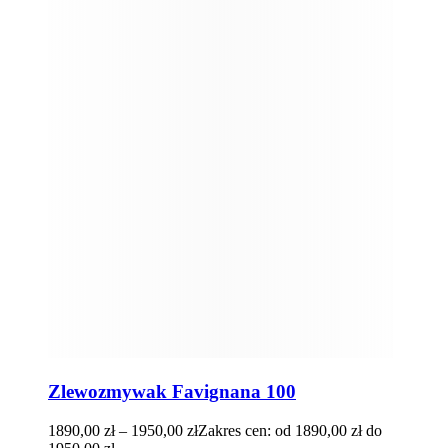
Zlewozmywak Favignana 100
1890,00
zł
–
1950,00
zł
Zakres cen: od 1890,00 zł do