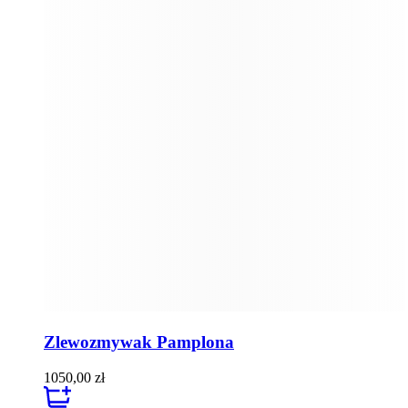
Zlewozmywak Pamplona
1050,00
zł