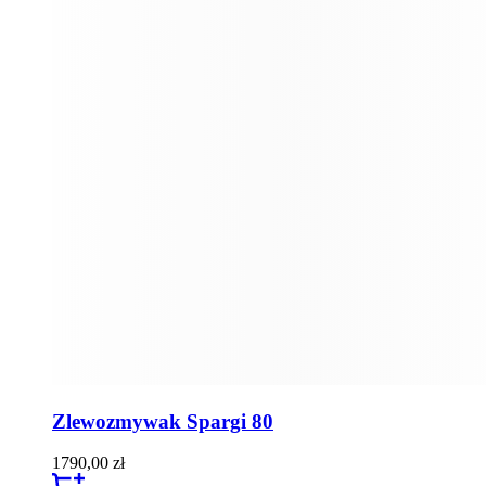
Zlewozmywak Spargi 80
1790,00
zł