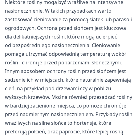
Niektóre rośliny mogą być wrażliwe na intensywne
nasłonecznienie. W takich przypadkach warto
zastosować cieniowanie za pomocą siatek lub parasoli
ogrodowych. Ochrona przed słońcem jest kluczowa
dla delikatniejszych roślin, które mogą ucierpieć
od bezpośredniego nasłonecznienia. Cieniowanie
pomaga utrzymać odpowiednią temperaturę wokół
roślin i chroni je przed poparzeniami słonecznymi.
Innym sposobem ochrony roślin przed słońcem jest
sadzenie ich w miejscach, które naturalnie zapewniają
cień, na przykład pod drzewami czy w pobliżu
wyższych krzewów. Można również przesadzać rośliny
w bardziej zacienione miejsca, co pomoże chronić je
przed nadmiernym nasłonecznieniem. Przykłady roślin
wrażliwych na silne słońce to hortensje, które
preferują półcień, oraz paprocie, które lepiej rosną